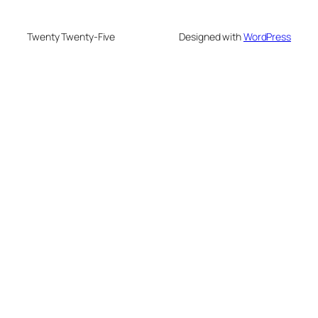
Twenty Twenty-Five
Designed with
WordPress