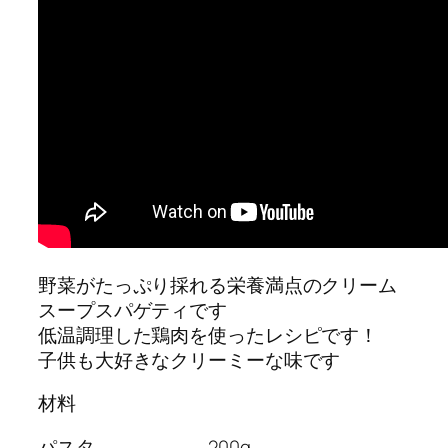
野菜がたっぷり採れる栄養満点のクリーム
スープスパゲティです
低温調理した鶏肉を使ったレシピです！
子供も大好きなクリーミーな味です
材料
パスタ 200g