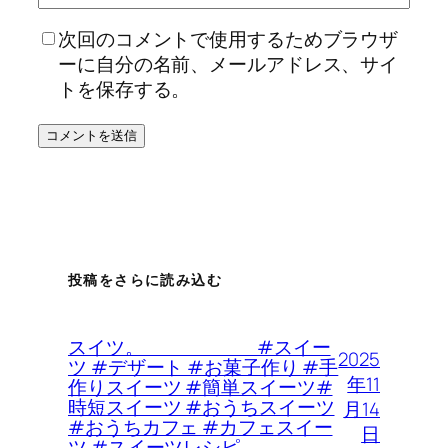
次回のコメントで使用するためブラウザ
ーに自分の名前、メールアドレス、サイ
トを保存する。
投稿をさらに読み込む
スイツ。 #スイー
2025
ツ #デザート #お菓子作り #手
年11
作りスイーツ #簡単スイーツ#
時短スイーツ #おうちスイーツ
月14
#おうちカフェ #カフェスイー
日
ツ #スイーツレシピ