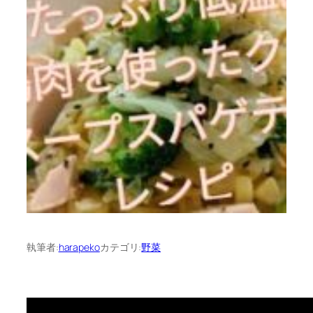
執筆者:
harapeko
カテゴリ:
野菜