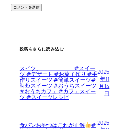
投稿をさらに読み込む
スイツ。 #スイー
2025
ツ #デザート #お菓子作り #手
年11
作りスイーツ #簡単スイーツ#
時短スイーツ #おうちスイーツ
月14
#おうちカフェ #カフェスイー
日
ツ #スイーツレシピ
2025
食パンおやつはこれが正解
#