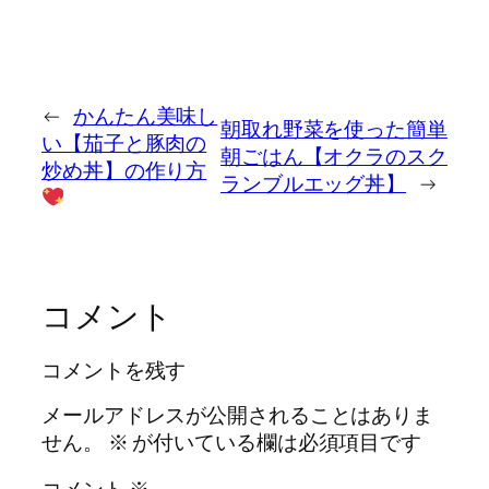
←
かんたん美味し
朝取れ野菜を使った簡単
い【茄子と豚肉の
朝ごはん【オクラのスク
炒め丼】の作り方
ランブルエッグ丼】
→
コメント
コメントを残す
メールアドレスが公開されることはありま
せん。
※
が付いている欄は必須項目です