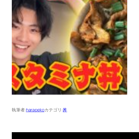
執筆者:
harapeko
カテゴリ:
丼