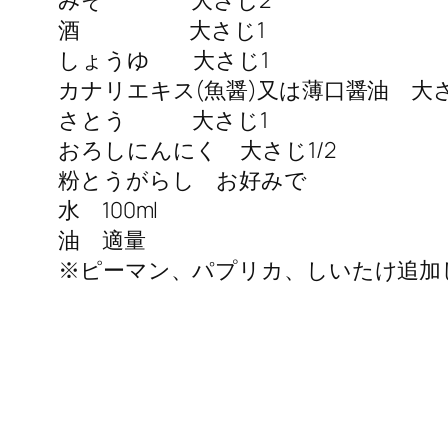
みそ 大さじ2
酒 大さじ1
しょうゆ 大さじ1
カナリエキス(魚醤)又は薄口醤油 大さ
さとう 大さじ1
おろしにんにく 大さじ1/2
粉とうがらし お好みで
水 100ml
油 適量
※ピーマン、パプリカ、しいたけ追加