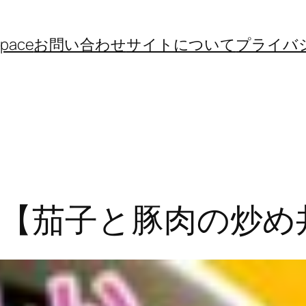
space
お問い合わせ
サイトについて
プライバ
【茄子と豚肉の炒め