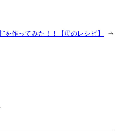
丼”を作ってみた！！【母のレシピ】
→
す