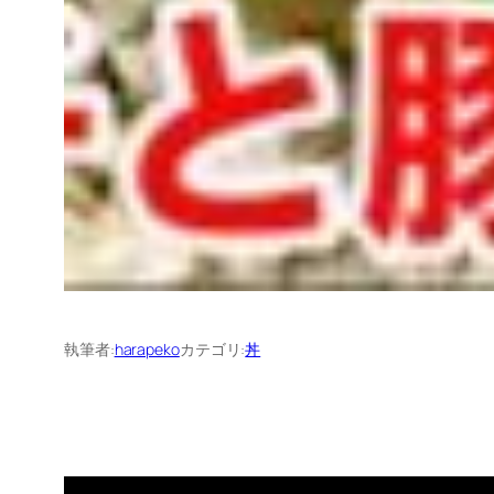
執筆者:
harapeko
カテゴリ:
丼