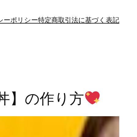
シーポリシー
特定商取引法に基づく表記
丼】の作り方