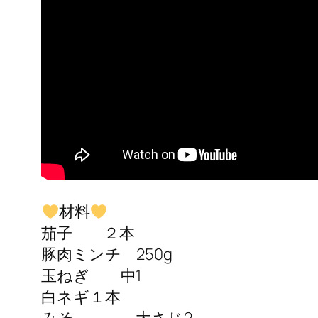
材料
茄子 ２本
豚肉ミンチ 250g
玉ねぎ 中1
白ネギ１本