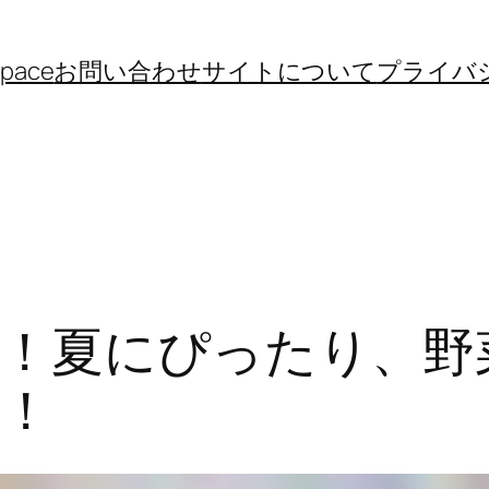
space
お問い合わせ
サイトについて
プライバ
！夏にぴったり、野
！