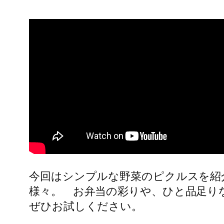
今回はシンプルな野菜のピクルスを紹
様々。 お弁当の彩りや、ひと品足り
ぜひお試しください。