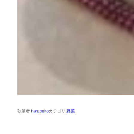
執筆者:
harapeko
カテゴリ:
野菜