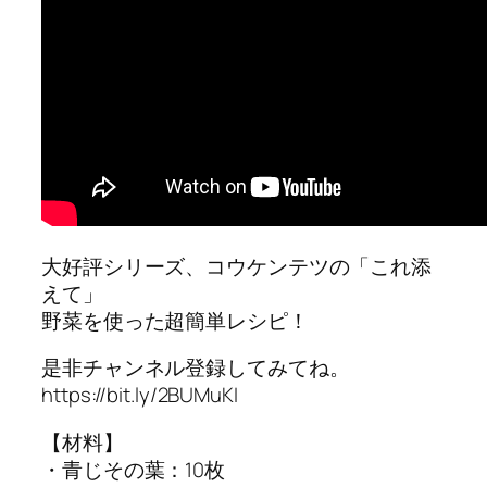
大好評シリーズ、コウケンテツの「これ添
えて」
野菜を使った超簡単レシピ！
是非チャンネル登録してみてね。
https://bit.ly/2BUMuKI
【材料】
・青じその葉：10枚