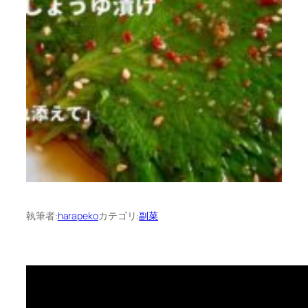
執筆者:
harapeko
カテゴリ:
副菜