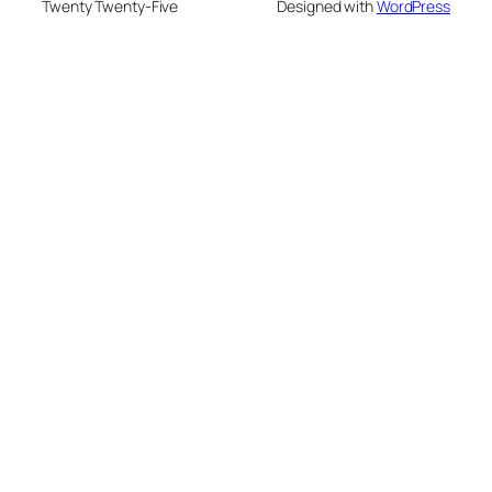
Twenty Twenty-Five
Designed with
WordPress