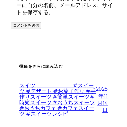
ーに自分の名前、メールアドレス、サイ
トを保存する。
投稿をさらに読み込む
スイツ。 #スイー
2025
ツ #デザート #お菓子作り #手
年11
作りスイーツ #簡単スイーツ#
時短スイーツ #おうちスイーツ
月14
#おうちカフェ #カフェスイー
日
ツ #スイーツレシピ