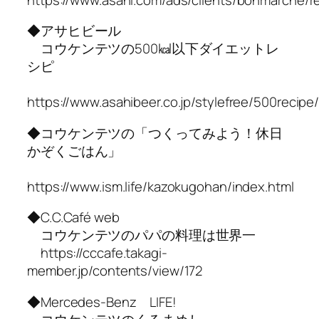
◆アサヒビール
コウケンテツの500㎉以下ダイエットレ
シピ
https://www.asahibeer.co.jp/stylefree/500recipe
◆コウケンテツの「つくってみよう！休日
かぞくごはん」
https://www.ism.life/kazokugohan/index.html
◆C.C.Café web
コウケンテツのパパの料理は世界一
https://cccafe.takagi-
member.jp/contents/view/172
◆Mercedes-Benz LIFE!