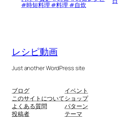
日
#時短料理 #料理 #自炊
レシピ動画
Just another WordPress site
ブログ
イベント
このサイトについて
ショップ
よくある質問
パターン
投稿者
テーマ