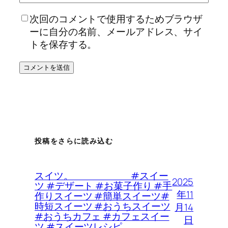
次回のコメントで使用するためブラウザ
ーに自分の名前、メールアドレス、サイ
トを保存する。
投稿をさらに読み込む
スイツ。 #スイー
2025
ツ #デザート #お菓子作り #手
年11
作りスイーツ #簡単スイーツ#
時短スイーツ #おうちスイーツ
月14
#おうちカフェ #カフェスイー
日
ツ #スイーツレシピ