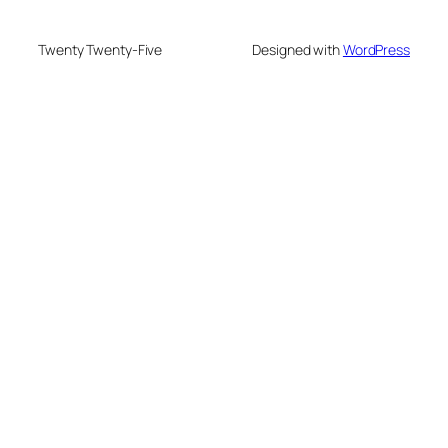
Twenty Twenty-Five
Designed with
WordPress