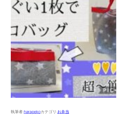
執筆者:
harapeko
カテゴリ:
お弁当