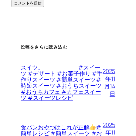
投稿をさらに読み込む
スイツ。 #スイー
2025
ツ #デザート #お菓子作り #手
年11
作りスイーツ #簡単スイーツ#
時短スイーツ #おうちスイーツ
月14
#おうちカフェ #カフェスイー
日
ツ #スイーツレシピ
2025
食パンおやつはこれが正解
#
年11
簡単レシピ #簡単スイーツ #お