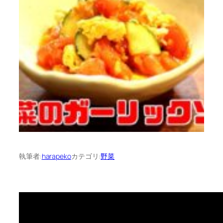
執筆者:
harapeko
カテゴリ:
野菜