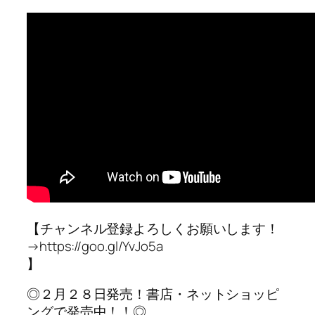
【チャンネル登録よろしくお願いします！
→https://goo.gl/YvJo5a
】
◎２月２８日発売！書店・ネットショッピ
ングで発売中！！◎