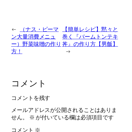
←
（ナス・ピーマ
【簡単レシピ】黙々と
ン大量消費メニュ
巻く『バームトンテキ
ー）野菜味噌の作り
丼』の作り方【男飯】
方！
→
コメント
コメントを残す
メールアドレスが公開されることはありま
せん。
※
が付いている欄は必須項目です
コメント
※