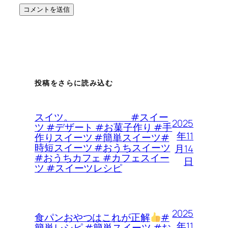
投稿をさらに読み込む
スイツ。 #スイー
2025
ツ #デザート #お菓子作り #手
年11
作りスイーツ #簡単スイーツ#
時短スイーツ #おうちスイーツ
月14
#おうちカフェ #カフェスイー
日
ツ #スイーツレシピ
2025
食パンおやつはこれが正解
#
年11
簡単レシピ #簡単スイーツ #お