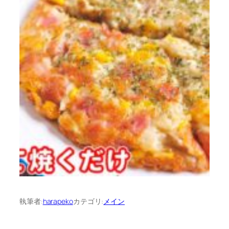
執筆者:
harapeko
カテゴリ:
メイン