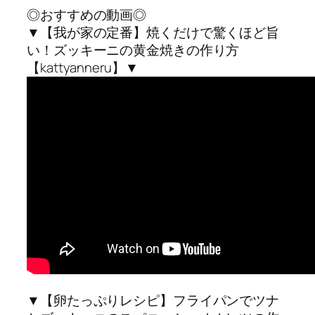
◎おすすめの動画◎
▼【我が家の定番】焼くだけで驚くほど旨
い！ズッキーニの黄金焼きの作り方
【kattyanneru】▼
▼【卵たっぷりレシピ】フライパンでツナ