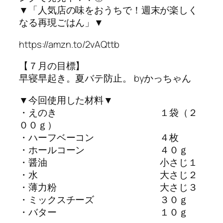
▼「人気店の味をおうちで！週末が楽しく
なる再現ごはん」▼
https://amzn.to/2vAQttb
【７月の目標】
早寝早起き。夏バテ防止。 byかっちゃん
▼今回使用した材料▼
・えのき １袋（２
００ｇ）
・ハーフベーコン ４枚
・ホールコーン ４０ｇ
・醤油 小さじ１
・水 大さじ２
・薄力粉 大さじ３
・ミックスチーズ ３０ｇ
・バター １０ｇ