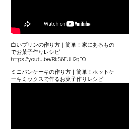
白いプリンの作り方｜簡単！家にあるもの
でお菓子作りレシピ
https://youtu.be/RkS6FUH2qFQ
ミニパンケーキの作り方｜簡単！ホットケ
ーキミックスで作るお菓子作りレシピ