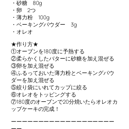
・砂糖 80g
・卵 2つ
・薄力粉 100g
・ベーキングパウダー 3g
・オレオ
★作り方★
①オーブンを180度に予熱する
②柔らかくしたバターに砂糖を加え混ぜる
③卵を加え混ぜる
④ふるっておいた薄力粉とベーキングパウ
ダーを加え混ぜる
⑤絞り袋にいれてカップに絞る
⑥オレオをトッピングする
⑦180度のオーブンで20分焼いたらオレオカ
ップケーキの完成！
ーーーーーーーーーーーーーーーーーーー
ーー