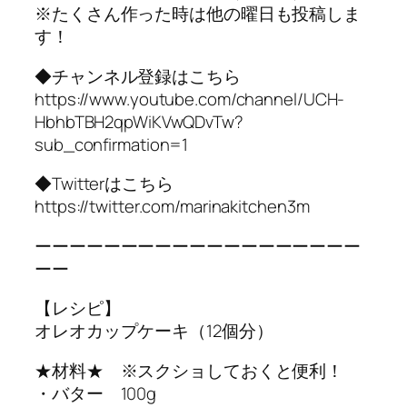
※たくさん作った時は他の曜日も投稿しま
す！
◆チャンネル登録はこちら
https://www.youtube.com/channel/UCH-
HbhbTBH2qpWiKVwQDvTw?
sub_confirmation=1
◆Twitterはこちら
https://twitter.com/marinakitchen3m
ーーーーーーーーーーーーーーーーーーー
ーー
【レシピ】
オレオカップケーキ（12個分）
★材料★ ※スクショしておくと便利！
・バター 100g