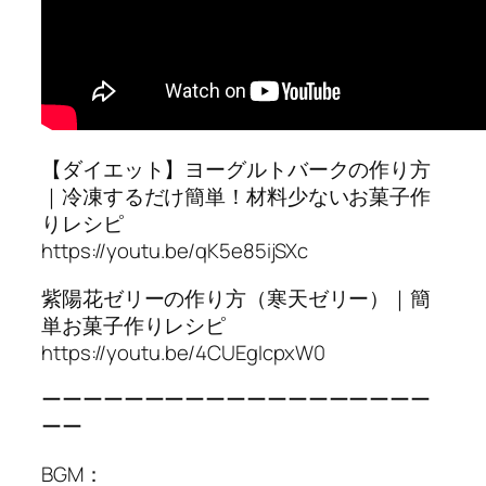
【ダイエット】ヨーグルトバークの作り方
｜冷凍するだけ簡単！材料少ないお菓子作
りレシピ
https://youtu.be/qK5e85ijSXc
紫陽花ゼリーの作り方（寒天ゼリー）｜簡
単お菓子作りレシピ
https://youtu.be/4CUEgIcpxW0
ーーーーーーーーーーーーーーーーーーー
ーー
BGM：