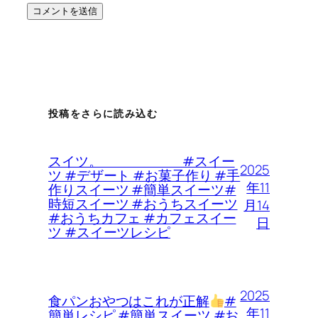
投稿をさらに読み込む
スイツ。 #スイー
2025
ツ #デザート #お菓子作り #手
年11
作りスイーツ #簡単スイーツ#
時短スイーツ #おうちスイーツ
月14
#おうちカフェ #カフェスイー
日
ツ #スイーツレシピ
2025
食パンおやつはこれが正解
#
年11
簡単レシピ #簡単スイーツ #お