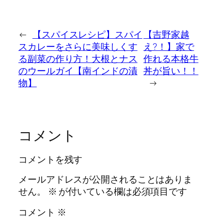
←
【スパイスレシピ】スパイ
【吉野家越
スカレーをさらに美味しくす
え?！】家で
る副菜の作り方！大根とナス
作れる本格牛
のウールガイ【南インドの漬
丼が旨い！！
物】
→
コメント
コメントを残す
メールアドレスが公開されることはありま
せん。
※
が付いている欄は必須項目です
コメント
※