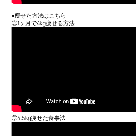
♦︎痩せた方法はこちら
◎1ヶ月で4kg痩せる方法
◎4.5kg痩せた食事法