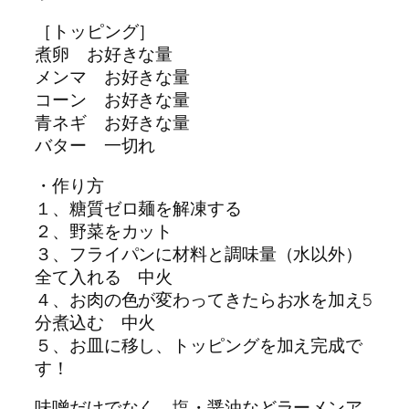
［トッピング］
煮卵 お好きな量
メンマ お好きな量
コーン お好きな量
青ネギ お好きな量
バター 一切れ
・作り方
１、糖質ゼロ麺を解凍する
２、野菜をカット
３、フライパンに材料と調味量（水以外）
全て入れる 中火
４、お肉の色が変わってきたらお水を加え5
分煮込む 中火
５、お皿に移し、トッピングを加え完成で
す！
味噌だけでなく、塩・醤油などラーメンア