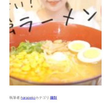
執筆者:
harapeko
カテゴリ:
麺類