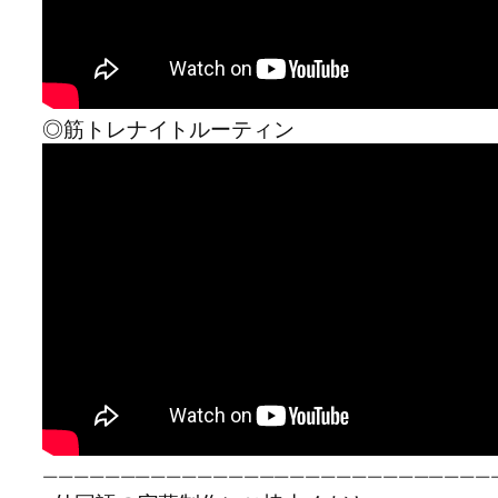
◎筋トレナイトルーティン
—————————————————————————————