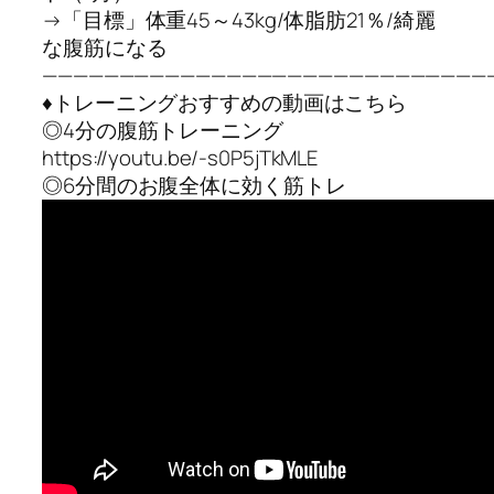
→「目標」体重45～43kg/体脂肪21％/綺麗
な腹筋になる
—————————————————————————————
♦︎トレーニングおすすめの動画はこちら
◎4分の腹筋トレーニング
https://youtu.be/-s0P5jTkMLE
◎6分間のお腹全体に効く筋トレ