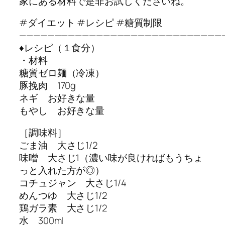
家にある材料で是非お試しくださいね。
#ダイエット #レシピ #糖質制限
—————————————————————————————
♦︎︎︎︎︎︎︎︎︎レシピ（１食分）
・材料
糖質ゼロ麺（冷凍）
豚挽肉 170g
ネギ お好きな量
もやし お好きな量
［調味料］
ごま油 大さじ1/2
味噌 大さじ1（濃い味が良ければもうちょ
っと入れた方が◎）
コチュジャン 大さじ1/4
めんつゆ 大さじ1/2
鶏ガラ素 大さじ1/2
水 300ml