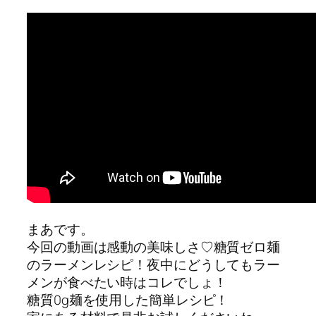
まあです。
今回の動画は感動の美味しさ♡糖質ゼロ麺
のラーメンレシピ！夜中にどうしてもラー
メンが食べたい時はコレでしょ！
糖質0g麺を使用した簡単レシピ！