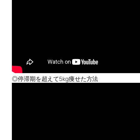
◎停滞期を超えて5kg痩せた方法