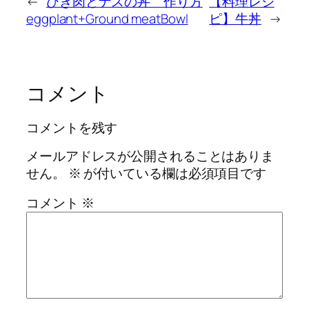
←
ひき肉とナスの丼 作り方
【料理レシ
eggplant+Ground meatBowl
ピ】牛丼
→
コメント
コメントを残す
メールアドレスが公開されることはありま
せん。
※
が付いている欄は必須項目です
コメント
※