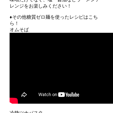
レンジをお楽しみください！
♦︎その他糖質ゼロ麺を使ったレシピはこち
ら！
オムそば
冷静ツナパスタ