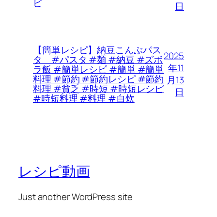
ピ
日
【簡単レシピ】納豆こんぶパス
2025
タ #パスタ #麺 #納豆 #ズボ
年11
ラ飯 #簡単レシピ #簡単 #簡単
料理 #節約 #節約レシピ #節約
月13
料理 #貧乏 #時短 #時短レシピ
日
#時短料理 #料理 #自炊
レシピ動画
Just another WordPress site