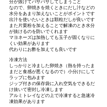
分が抜けてパサパサしてしまうこと
なので、卵焼きを焼くときにだし汁などの
水分をあまり加えないことがポイントです
出汁を使いたいときは顆粒だしが良いです
また片栗粉を加えることで解凍のとき水分
が抜けるのを防いでくれます
マヨネーズは加熱しても玉子が固くなりに
くい効果があります
代わりにお酢を加えても良いです
冷凍方法
しっかりと冷ました卵焼き（熱を持ったま
まだと食感が悪くなるので）小分けにして
ラップに包みます
ジップ付きの保存袋に入れ空気をできるだ
け抜いて密封し冷凍します
アルミトレイなどの上で冷凍すると急速冷
凍効果があります