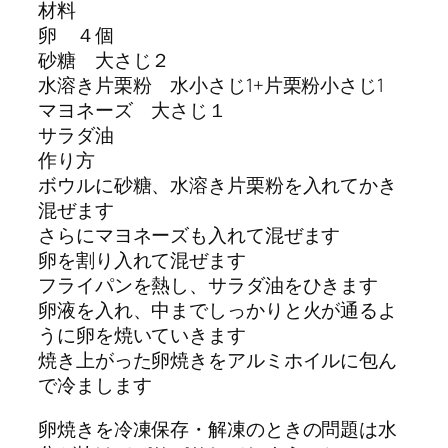
材料
卵 ４個
砂糖 大さじ２
水溶き片栗粉 水小さじ1+片栗粉小さじ1
マヨネーズ 大さじ１
サラダ油
作り方
ボウルに砂糖、水溶き片栗粉を入れてかき
混ぜます
さらにマヨネーズも入れて混ぜます
卵を割り入れて混ぜます
フライパンを熱し、サラダ油をひきます
卵液を入れ、中までしっかりと火が通るよ
うに卵を焼いていきます
焼き上がった卵焼きをアルミホイルに包ん
で冷まします
卵焼きを冷凍保存・解凍のときの問題は水