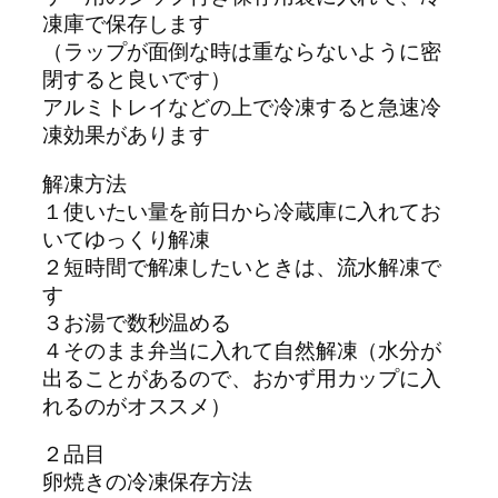
凍庫で保存します
（ラップが面倒な時は重ならないように密
閉すると良いです）
アルミトレイなどの上で冷凍すると急速冷
凍効果があります
解凍方法
１使いたい量を前日から冷蔵庫に入れてお
いてゆっくり解凍
２短時間で解凍したいときは、流水解凍で
す
３お湯で数秒温める
４そのまま弁当に入れて自然解凍（水分が
出ることがあるので、おかず用カップに入
れるのがオススメ）
２品目
卵焼きの冷凍保存方法