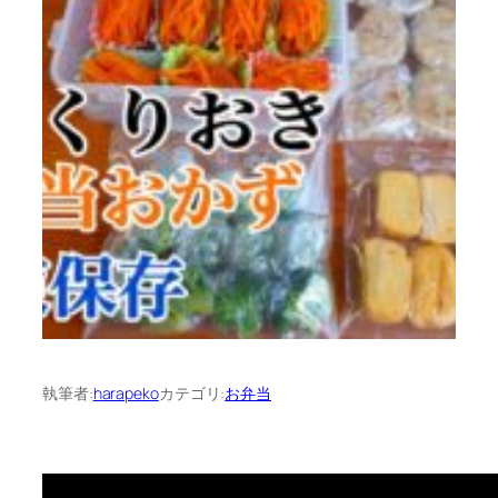
執筆者:
harapeko
カテゴリ:
お弁当