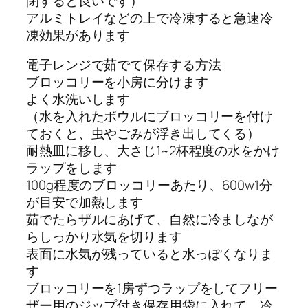
閉すると良いです）
アルミトレイなどの上で冷凍すると急速冷
凍効果があります
電子レンジで茹でて保存する方法
ブロッコリーを小房に分けます
よく水洗いします
（水を入れたボウルにブロッコリーを付け
ておくと、虫やごみが浮き出してくる）
耐熱皿に移し、大さじ1~2杯程度の水をかけ
ラップをします
100g程度のブロッコリーあたり、600w1分
が目安で加熱します
茹でたらザルにあげて、自然に冷ましなが
らしっかり水気を切ります
表面に水気が残っていると水っぽくなりま
す
ブロッコリーを1房ずつラップをしてフリー
ザー用のジップ付き保存用袋に入れて、冷