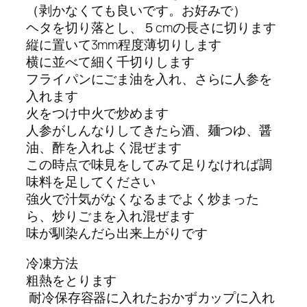
（剥かなくても良いです。お好みで）
ヘタを切り落とし、５cmの長さに切ります
縦に置いて3mm程度薄切りします
横に並べて細く千切りします
フライパンにごま油を入れ、さらに人参を
入れます
火をつけ中火で炒めます
人参がしんなりしてきたら酒、麺つゆ、醤
油、酢を入れよく混ぜます
この時点で味見をしてみて足りなければ調
味料を足してください
強火で汁気がなくなるまでよく炒まった
ら、炒りごまを入れ混ぜます
味が馴染んだら出来上がりです
冷凍方法
粗熱をとります
耐冷保存容器に入れたおかずカップに入れ