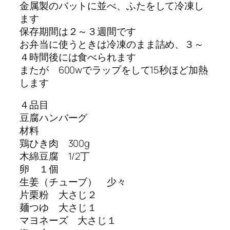
金属製のバットに並べ、ふたをして冷凍し
ます
保存期間は２～３週間です
お弁当に使うときは冷凍のまま詰め、３～
４時間後には食べられます
またが 600wでラップをして15秒ほど加熱
します
４品目
豆腐ハンバーグ
材料
鶏ひき肉 300g
木綿豆腐 1/2丁
卵 １個
生姜（チューブ） 少々
片栗粉 大さじ２
麺つゆ 大さじ１
マヨネーズ 大さじ１