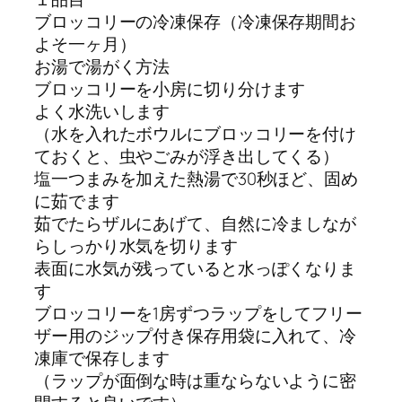
ブロッコリーの冷凍保存（冷凍保存期間お
よそ一ヶ月）
お湯で湯がく方法
ブロッコリーを小房に切り分けます
よく水洗いします
（水を入れたボウルにブロッコリーを付け
ておくと、虫やごみが浮き出してくる）
塩一つまみを加えた熱湯で30秒ほど、固め
に茹でます
茹でたらザルにあげて、自然に冷ましなが
らしっかり水気を切ります
表面に水気が残っていると水っぽくなりま
す
ブロッコリーを1房ずつラップをしてフリー
ザー用のジップ付き保存用袋に入れて、冷
凍庫で保存します
（ラップが面倒な時は重ならないように密