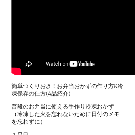
簡単つくりおき！お弁当おかずの作り方&冷
凍保存の仕方(4品紹介)
普段のお弁当に使える手作り冷凍おかず
（冷凍した火を忘れないために日付のメモ
を忘れずに）
１品目