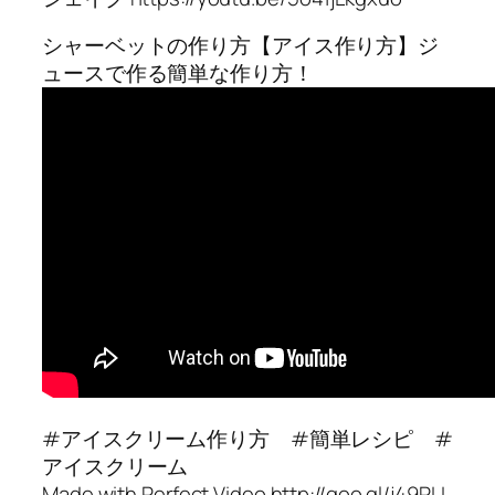
シャーベットの作り方【アイス作り方】ジ
ュースで作る簡単な作り方！
#アイスクリーム作り方 #簡単レシピ #
アイスクリーム
Made with Perfect Video http://goo.gl/j49PLI