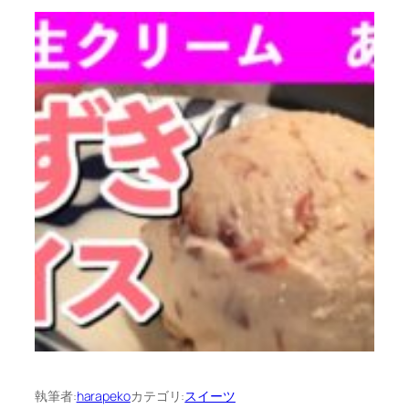
執筆者:
harapeko
カテゴリ:
スイーツ