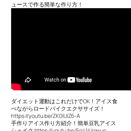
ュースで作る簡単な作り方！
ダイエット運動はこれだけでOK！アイス食
べながらロードバイクエクササイズ！
https://youtu.be/ZK0IlJIZ6-A
手作りアイス作り方紹介！簡単豆乳アイス
シェイク https://youtu.be/5o41jLkgxuo