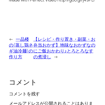
←
一品楼
【レシピ・作り置き・副菜・お
の(蒸し鶏ネ
弁当おかず】地味なおかずなの
ギ油冷麺)の
にご飯おかわり♪とろとろなす
作り方
の煮浸し
→
コメント
コメントを残す
メールアドレスが公開されることはありま