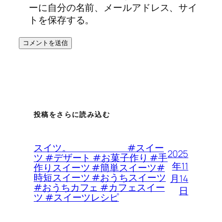
ーに自分の名前、メールアドレス、サイ
トを保存する。
投稿をさらに読み込む
スイツ。 #スイー
2025
ツ #デザート #お菓子作り #手
年11
作りスイーツ #簡単スイーツ#
時短スイーツ #おうちスイーツ
月14
#おうちカフェ #カフェスイー
日
ツ #スイーツレシピ