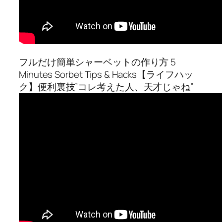
フルだけ簡単シャーベットの作り方 5
Minutes Sorbet Tips & Hacks【ライフハッ
ク】便利裏技”コレ考えた人、天才じゃね”