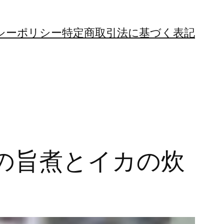
シーポリシー
特定商取引法に基づく表記
の旨煮とイカの炊