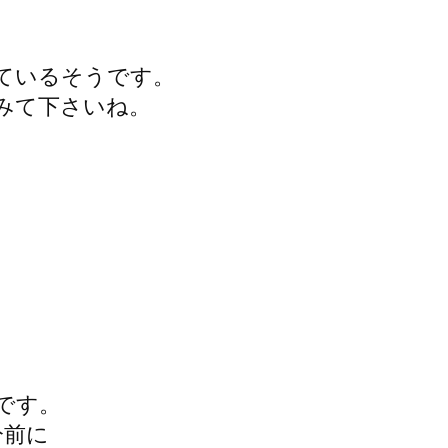
ているそうです。
みて下さいね。
です。
分前に