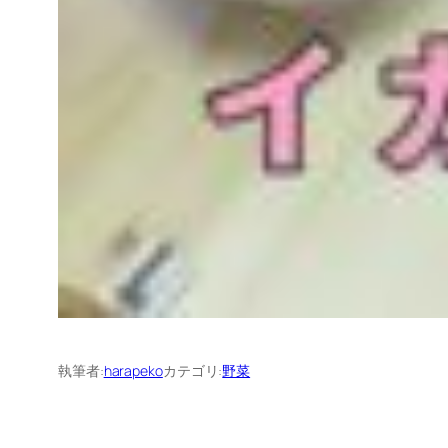
執筆者:
harapeko
カテゴリ:
野菜