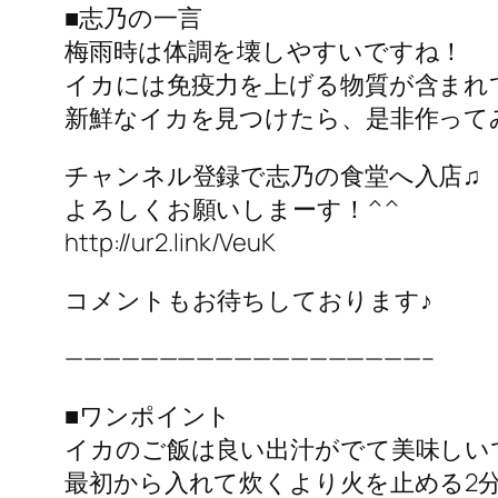
■志乃の一言
梅雨時は体調を壊しやすいですね！
イカには免疫力を上げる物質が含まれ
新鮮なイカを見つけたら、是非作って
チャンネル登録で志乃の食堂へ入店♫
よろしくお願いしまーす！^^
http://ur2.link/VeuK
コメントもお待ちしております♪
———————————————————–
■ワンポイント
イカのご飯は良い出汁がでて美味しい
最初から入れて炊くより火を止める2