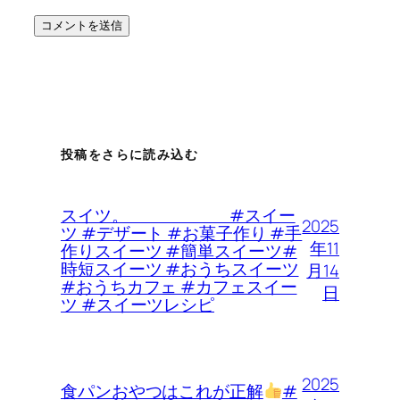
投稿をさらに読み込む
スイツ。 #スイー
2025
ツ #デザート #お菓子作り #手
年11
作りスイーツ #簡単スイーツ#
時短スイーツ #おうちスイーツ
月14
#おうちカフェ #カフェスイー
日
ツ #スイーツレシピ
2025
食パンおやつはこれが正解
#