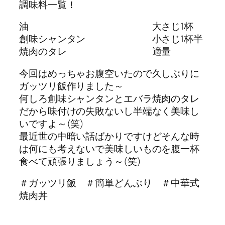
調味料一覧！
油 大さじ1杯
創味シャンタン 小さじ1杯半
焼肉のタレ 適量
今回はめっちゃお腹空いたので久しぶりに
ガッツリ飯作りました～
何しろ創味シャンタンとエバラ焼肉のタレ
だから味付けの失敗ないし半端なく美味し
いですよ～(笑)
最近世の中暗い話ばかりですけどそんな時
は何にも考えないで美味しいものを腹一杯
食べて頑張りましょう～(笑)
＃ガッツリ飯 ＃簡単どんぶり ＃中華式
焼肉丼