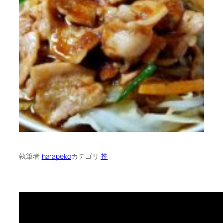
執筆者:
harapeko
カテゴリ:
丼