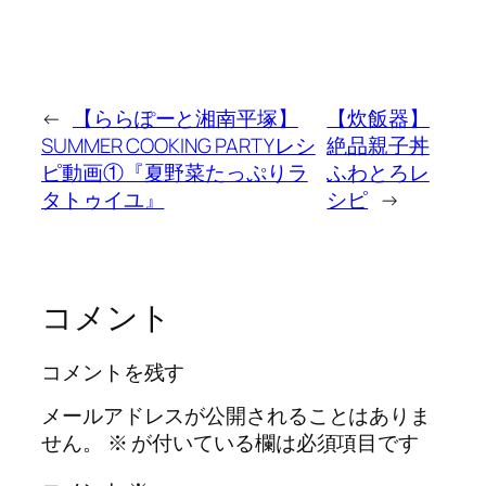
←
【ららぽーと湘南平塚】
【炊飯器】
SUMMER COOKING PARTYレシ
絶品親子丼
ピ動画①『夏野菜たっぷりラ
ふわとろレ
タトゥイユ』
シピ
→
コメント
コメントを残す
メールアドレスが公開されることはありま
せん。
※
が付いている欄は必須項目です