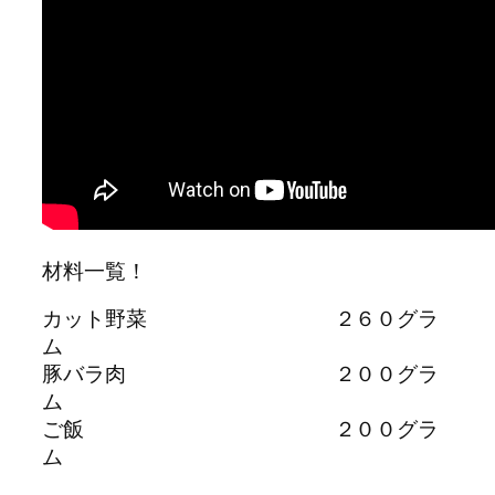
材料一覧！
カット野菜 ２６０グラ
ム
豚バラ肉 ２００グラ
ム
ご飯 ２００グラ
ム