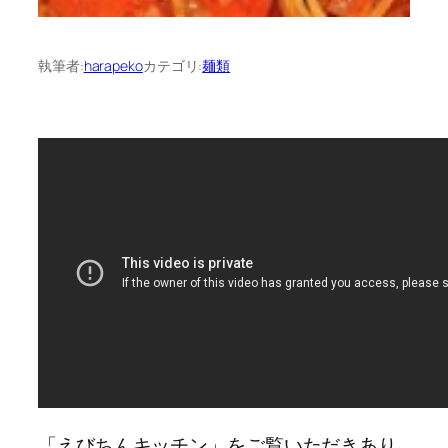
執筆者:
harapeko
カテゴリ:
麺類
「えびちんキッチン」をご覧いただきあり