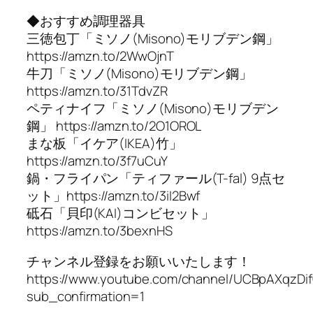
◆おすすめ調理器具
三徳包丁「ミソノ(Misono)モリブデン鋼」
https://amzn.to/2WwOjnT
牛刀「ミソノ(Misono)モリブデン鋼」
https://amzn.to/31TdvZR
ペティナイフ「ミソノ(Misono)モリブデン
鋼」 https://amzn.to/2O1OROL
まな板「イケア(IKEA)竹」
https://amzn.to/3f7uCuY
鍋・フライパン「ティファール(T-fal) 9点セ
ット」https://amzn.to/3iI2Bwf
砥石「貝印(KAI)コンビセット」
https://amzn.to/3bexnHS
チャンネル登録をお願いいたします！
https://www.youtube.com/channel/UCBpAXqzDif
sub_confirmation=1