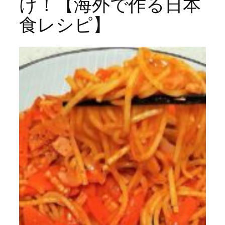
け！【海外で作る日本
食レシピ】