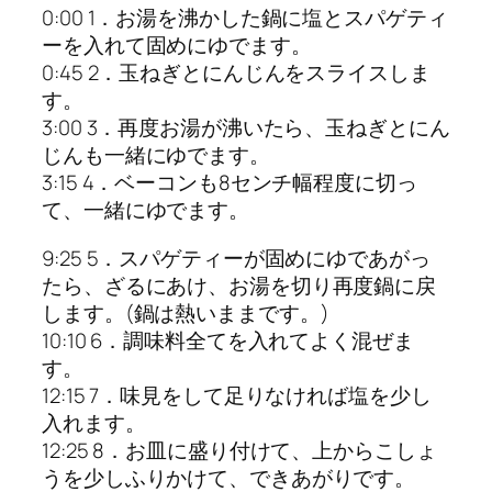
0:00 1．お湯を沸かした鍋に塩とスパゲティ
ーを入れて固めにゆでます。
0:45 2．玉ねぎとにんじんをスライスしま
す。
3:00 3．再度お湯が沸いたら、玉ねぎとにん
じんも一緒にゆでます。
3:15 4．ベーコンも8センチ幅程度に切っ
て、一緒にゆでます。
9:25 5．スパゲティーが固めにゆであがっ
たら、ざるにあけ、お湯を切り再度鍋に戻
します。(鍋は熱いままです。)
10:10 6．調味料全てを入れてよく混ぜま
す。
12:15 7．味見をして足りなければ塩を少し
入れます。
12:25 8．お皿に盛り付けて、上からこしょ
うを少しふりかけて、できあがりです。