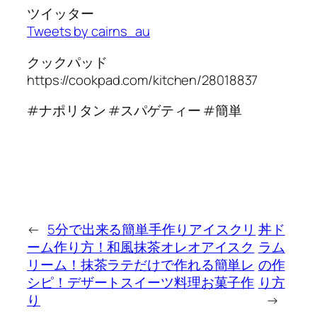
ツイッター
Tweets by cairns_au
クックパッド
https://cookpad.com/kitchen/28018837
#ナポリタン #スパゲティー #簡単
←
5分で出来る簡単手作りアイスクリ
丼ド
ーム作り方！和風抹茶オレオアイスク
ラム
リーム！抹茶ラテだけで作れる簡単レ
の作
シピ！デザートスイーツ料理お菓子作
り方
り
→