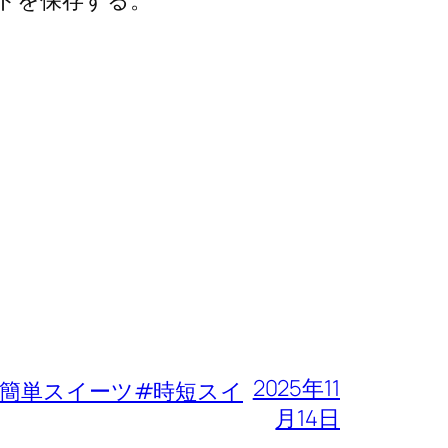
トを保存する。
2025年11
簡単スイーツ#時短スイ
月14日