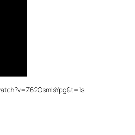
atch?v=Z62OsmIsYpg&t=1s