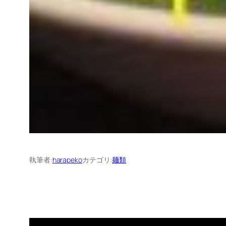
執筆者:
harapeko
カテゴリ:
麺類