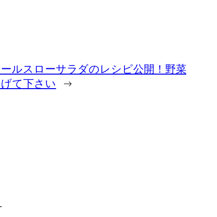
コールスローサラダのレシピ公開！野菜
あげて下さい
→
す