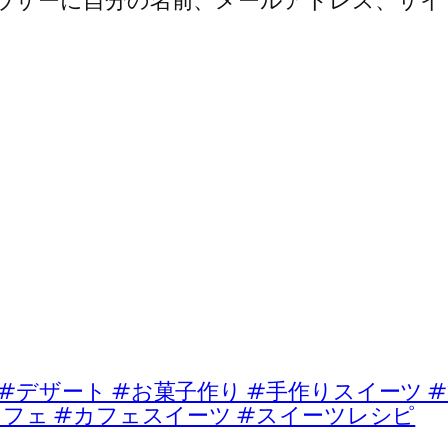
ウザーに自分の名前、メールアドレス、サイ
ート #お菓子作り #手作りスイーツ #
カフェ #カフェスイーツ #スイーツレシピ