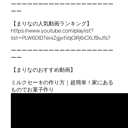
ーーーーーーーーーーーーーーーーーーー
ーー
【まりなの人気動画ランキング】
https://www.youtube.com/playlist?
list=PLW6DIDTei4ZgjxtVqGIRj6iCXLfBvJfs7
ーーーーーーーーーーーーーーーーーーー
ーー
【まりなのおすすめ動画】
ミルクセーキの作り方｜超簡単！家にある
ものでお菓子作り