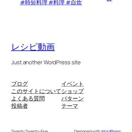
#時短料理 #料理 #自炊
レシピ動画
Just another WordPress site
ブログ
イベント
このサイトについて
ショップ
よくある質問
パターン
投稿者
テーマ
Twenty Twenty-Five
Designed with
WordPress