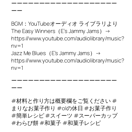
ーーーーーーーーーーーーーーーーーーー
ーー
BGM：YouTubeオーディオ ライブラリより
The Easy Winners（E’s Jammy Jams）→
https://www.youtube.com/audiolibrary/music?
nv=1
Jazz Me Blues（E’s Jammy Jams）→
https://www.youtube.com/audiolibrary/music?
nv=1
ーーーーーーーーーーーーーーーーーーー
ーー
#材料と作り方は概要欄をご覧ください #
まりなお菓子作り #olの休日 #お菓子作り
#簡単レシピ #スイーツ #スーパーカップ
#わらび餅 #和菓子 #和菓子レシピ