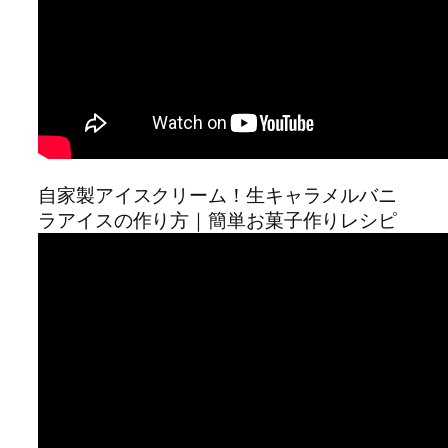
自家製アイスクリーム！生キャラメルバニ
ラアイスの作り方｜簡単お菓子作りレシピ