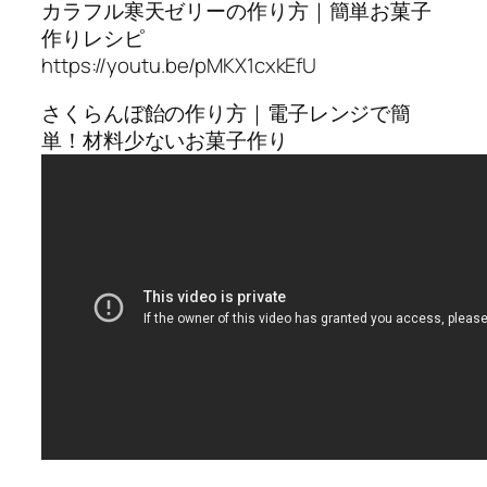
カラフル寒天ゼリーの作り方｜簡単お菓子
作りレシピ
https://youtu.be/pMKX1cxkEfU
さくらんぼ飴の作り方｜電子レンジで簡
単！材料少ないお菓子作り