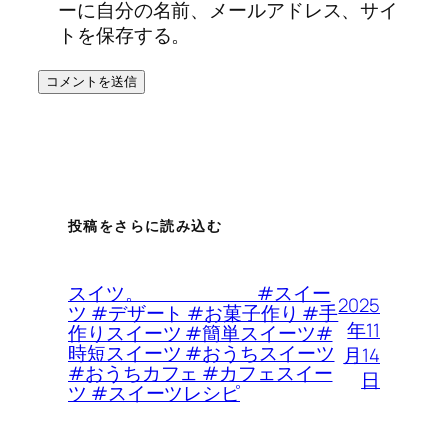
ーに自分の名前、メールアドレス、サイ
トを保存する。
投稿をさらに読み込む
スイツ。 #スイー
2025
ツ #デザート #お菓子作り #手
年11
作りスイーツ #簡単スイーツ#
時短スイーツ #おうちスイーツ
月14
#おうちカフェ #カフェスイー
日
ツ #スイーツレシピ