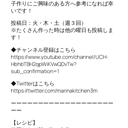
子作りにご興味のある方へ参考になれば幸
いです！
投稿日：火・木・土（週３回）
※たくさん作った時は他の曜日も投稿しま
す！
◆チャンネル登録はこちら
https://www.youtube.com/channel/UCH-
HbhbTBH2qpWiKVwQDvTw?
sub_confirmation=1
◆Twitterはこちら
https://twitter.com/marinakitchen3m
ーーーーーーーーーーーーーーーーーーー
ーー
【レシピ】