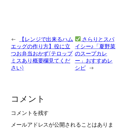
←
【レンジで出来るハム
さらりとスパ
エッグの作り方】役に立
イシー♪「夏野菜
つお弁当おかず(テロップ
のスープカレ
ミスあり概要欄見てくだ
ー」おすすめレ
さい)
シピ
→
コメント
コメントを残す
メールアドレスが公開されることはありま