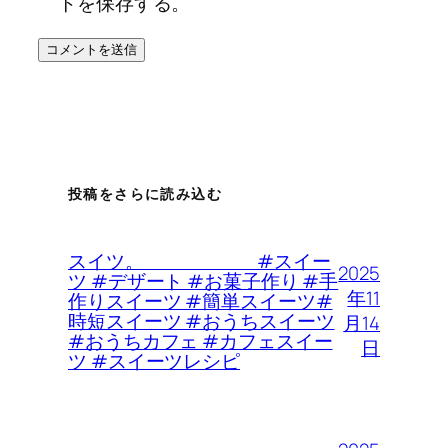
トを保存する。
投稿をさらに読み込む
スイツ。 #スイー
2025
ツ #デザート #お菓子作り #手
年11
作りスイーツ #簡単スイーツ#
時短スイーツ #おうちスイーツ
月14
#おうちカフェ #カフェスイー
日
ツ #スイーツレシピ