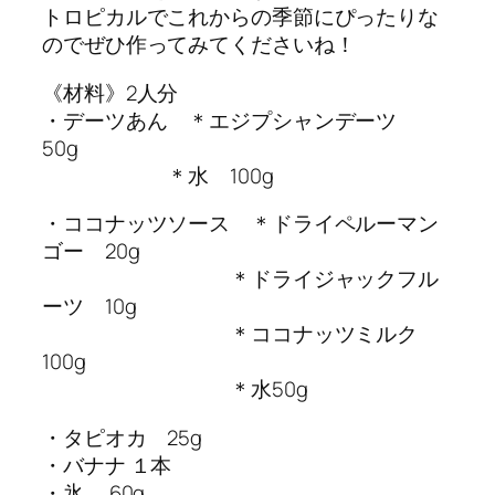
トロピカルでこれからの季節にぴったりな
のでぜひ作ってみてくださいね！
《材料》2人分
・デーツあん ＊エジプシャンデーツ
50g
＊水 100g
・ココナッツソース ＊ドライペルーマン
ゴー 20g
＊ドライジャックフル
ーツ 10g
＊ココナッツミルク
100g
＊水50g
・タピオカ 25g
・バナナ １本
・氷 60g