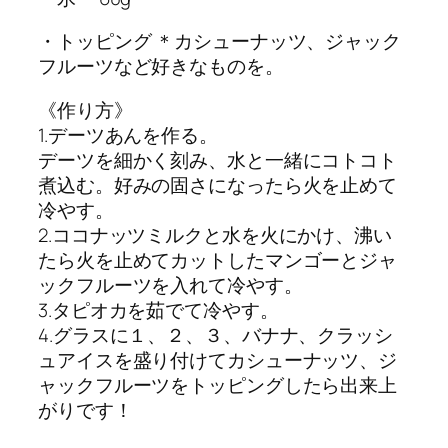
・トッピング ＊カシューナッツ、ジャック
フルーツなど好きなものを。
《作り方》
1.デーツあんを作る。
デーツを細かく刻み、水と一緒にコトコト
煮込む。好みの固さになったら火を止めて
冷やす。
2.ココナッツミルクと水を火にかけ、沸い
たら火を止めてカットしたマンゴーとジャ
ックフルーツを入れて冷やす。
3.タピオカを茹でて冷やす。
4.グラスに１、２、３、バナナ、クラッシ
ュアイスを盛り付けてカシューナッツ、ジ
ャックフルーツをトッピングしたら出来上
がりです！