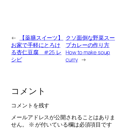
←
【薬膳スイーツ】
クソ面倒な野菜スー
お家で手軽にとろけ
プカレーの作り方
る杏仁豆腐 #25 レ
How to make soup
シピ
curry
→
コメント
コメントを残す
メールアドレスが公開されることはありま
せん。
※
が付いている欄は必須項目です