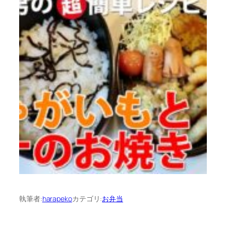
執筆者:
harapeko
カテゴリ:
お弁当