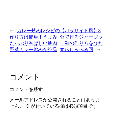
←
カレー炒めレシピの
【パラサイト風】8
作り方は簡単！うまみ
分で作るジャージャ
たっぷり香ばしい豚肉
ー麺の作り方をひた
野菜カレー炒めが絶品
すらしゃべる回
→
コメント
コメントを残す
メールアドレスが公開されることはありま
せん。
※
が付いている欄は必須項目です