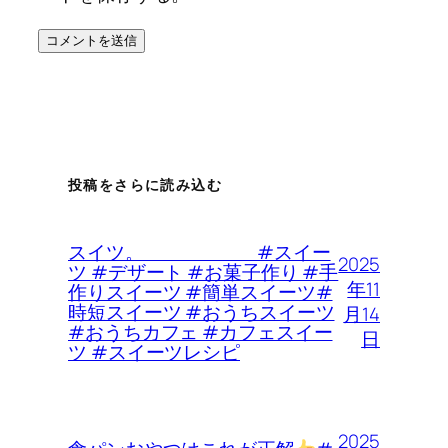
投稿をさらに読み込む
スイツ。 #スイー
2025
ツ #デザート #お菓子作り #手
年11
作りスイーツ #簡単スイーツ#
時短スイーツ #おうちスイーツ
月14
#おうちカフェ #カフェスイー
日
ツ #スイーツレシピ
2025