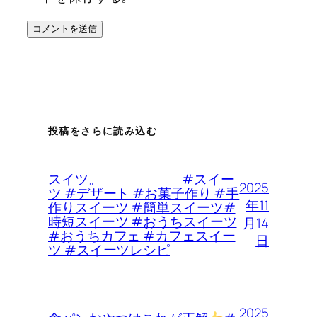
投稿をさらに読み込む
スイツ。 #スイー
2025
ツ #デザート #お菓子作り #手
年11
作りスイーツ #簡単スイーツ#
時短スイーツ #おうちスイーツ
月14
#おうちカフェ #カフェスイー
日
ツ #スイーツレシピ
2025