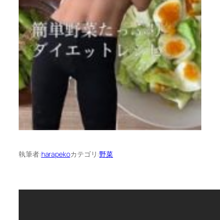
執筆者:
harapeko
カテゴリ:
野菜