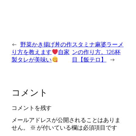
←
野菜かき揚げ丼の作
スタミナ麻婆ラーメ
り方を教えます
自家
ンの作り方。126杯
製タレが美味い
目【飯テロ】
→
コメント
コメントを残す
メールアドレスが公開されることはありま
せん。
※
が付いている欄は必須項目です