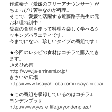
作道泰子（愛媛のフリーアナウンサー）が
ちょっぴり苦手なのが料理…
そこで、愛媛で活躍する近藤路子先生の元
お料理特訓中！
愛媛の食材を使って料理を楽しく学べるク
ッキングバラエティです。
今までにない、珍しいタイプの番組です！
★今回のレシピの食材はコチラで購入でき
ます。
JAえひめ南
http://www.ja-eminami.or.jp/
きさいや広場
https://www.kisaiyahiroba.com/kisaiyahiroba/
★この番組を収録しているのはコチラ↓
ヨンデンプラザ
https://www.yes-e-life.jp/yondenplaza/