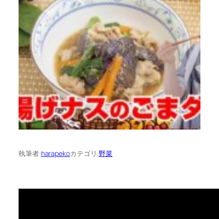
執筆者:
harapeko
カテゴリ:
野菜