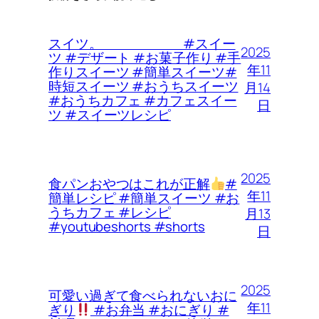
スイツ。 #スイー
2025
ツ #デザート #お菓子作り #手
年11
作りスイーツ #簡単スイーツ#
時短スイーツ #おうちスイーツ
月14
#おうちカフェ #カフェスイー
日
ツ #スイーツレシピ
2025
食パンおやつはこれが正解
#
年11
簡単レシピ #簡単スイーツ #お
うちカフェ #レシピ
月13
#youtubeshorts #shorts
日
2025
可愛い過ぎて食べられないおに
年11
ぎり
#お弁当 #おにぎり #