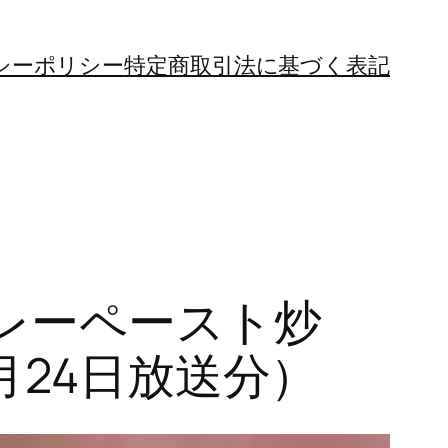
シーポリシー
特定商取引法に基づく表記
レーペースト炒
月24日放送分）