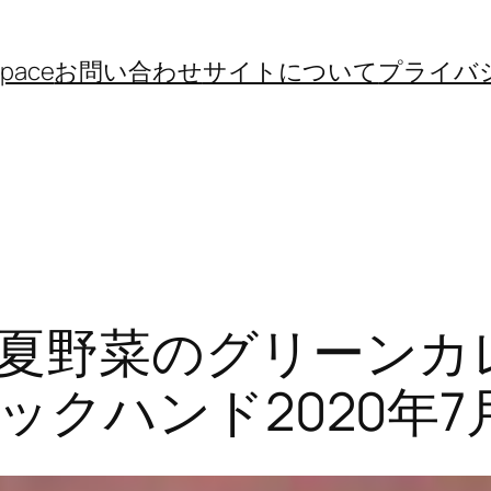
space
お問い合わせ
サイトについて
プライバ
夏野菜のグリーンカ
クハンド2020年7