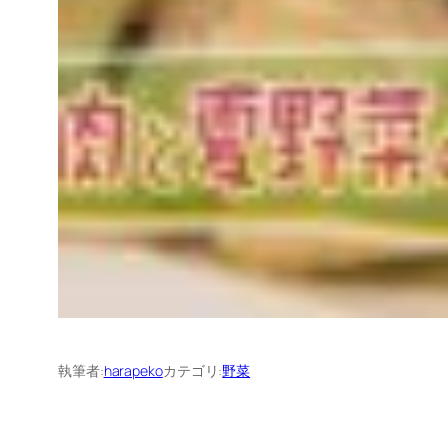
執筆者:
harapeko
カテゴリ:
野菜