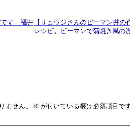
方です。福井
【リュウジさんのピーマン丼の
レシピ。ピーマンで蒲焼き風の
りません。
※
が付いている欄は必須項目で