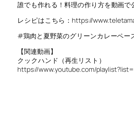
誰でも作れる！料理の作り方を動画で
レシピはこちら：https://www.teletama.jp/
#鶏肉と夏野菜のグリーンカレーペー
【関連動画】
クックハンド（再生リスト）
https://www.youtube.com/playlist?l