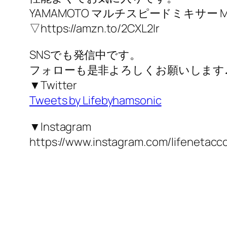
YAMAMOTO マルチスピードミキサー Mas
▽https://amzn.to/2CXL2Ir
SNSでも発信中です。
フォローも是非よろしくお願いします
▼Twitter
Tweets by Lifebyhamsonic
▼Instagram
https://www.instagram.com/lifenetacc