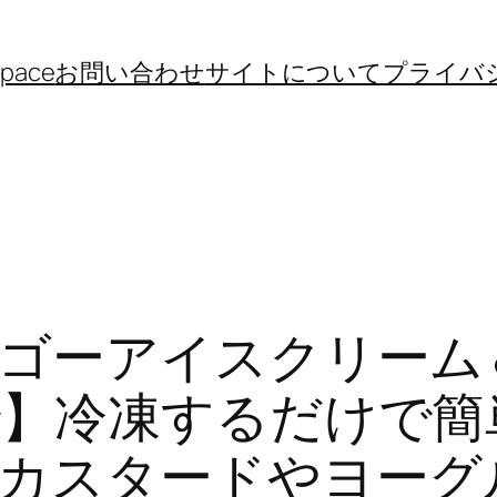
space
お問い合わせ
サイトについて
プライバ
ゴーアイスクリーム
】冷凍するだけで簡
カスタードやヨーグ