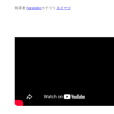
執筆者:
harapeko
カテゴリ:
スイーツ