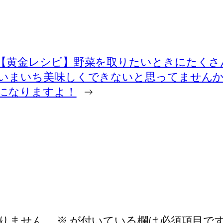
【黄金レシピ】野菜を取りたいときにたくさ
いまいち美味しくできないと思ってません
になりますよ！
→
りません。
※
が付いている欄は必須項目で