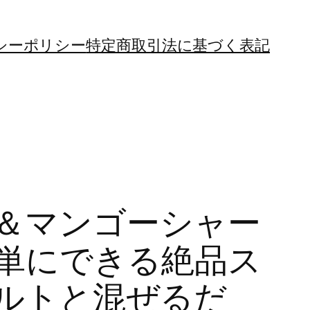
シーポリシー
特定商取引法に基づく表記
＆マンゴーシャー
単にできる絶品ス
ルトと混ぜるだ