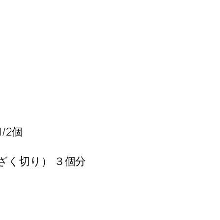
/2個
ざく切り） ３個分