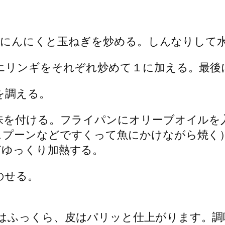
熱し、にんにくと玉ねぎを炒める。しんなりし
、エリンギをそれぞれ炒めて１に加える。最後
を調える。
下味を付ける。フライパンにオリーブオイルを
スプーンなどですくって魚にかけながら焼く
どゆっくり加熱する。
のせる。
はふっくら、皮はパリッと仕上がります。調