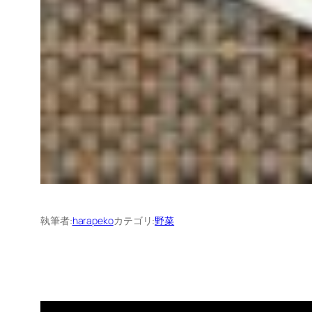
執筆者:
harapeko
カテゴリ:
野菜