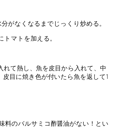
て水分がなくなるまでじっくり炒める。
にトマトを加える。
入れて熱し、魚を皮目から入れて、中
）皮目に焼き色が付いたら魚を返して1
味料のバルサミコ酢醤油がない！とい