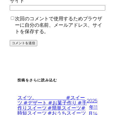
サイト
次回のコメントで使用するためブラウザ
ーに自分の名前、メールアドレス、サイ
トを保存する。
投稿をさらに読み込む
スイツ。 #スイー
2025
ツ #デザート #お菓子作り #手
年11
作りスイーツ #簡単スイーツ#
時短スイーツ #おうちスイーツ
月14