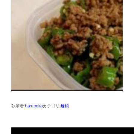
執筆者:
harapeko
カテゴリ:
麺類