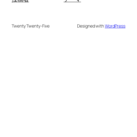
Twenty Twenty-Five
Designed with
WordPress