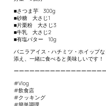
■さつま芋 300g
■砂糖 大さじ1
■片栗粉 大さじ3
■牛乳 大さじ2
■有塩バター 10g
バニラアイス・ハチミツ・ホイップな
添え、一緒に食べると美味しいです！
ーーーーーーーーーーーーーーーーー
#Vlog
#飲食店
#クッキング
#簡単調理