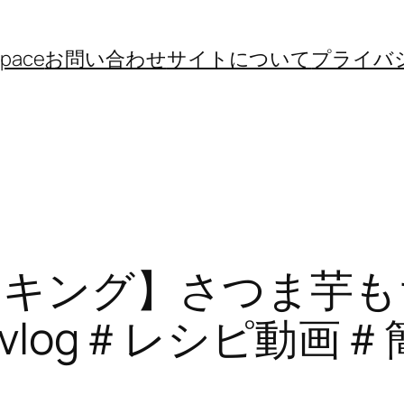
space
お問い合わせ
サイトについて
プライバ
クッキング】さつま芋
vlog＃レシピ動画