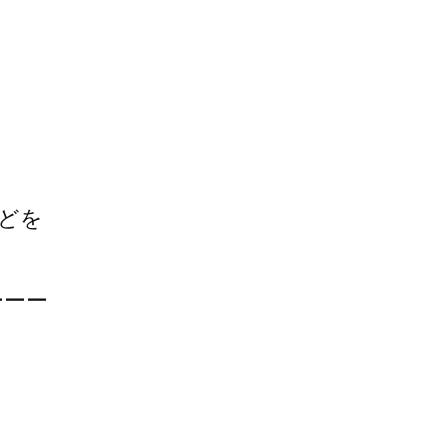
どを
ーーー