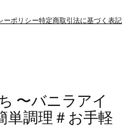
シーポリシー
特定商取引法に基づく表記
もち 〜バニラアイ
＃簡単調理＃お手軽