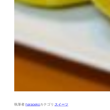
執筆者:
harapeko
カテゴリ:
スイーツ