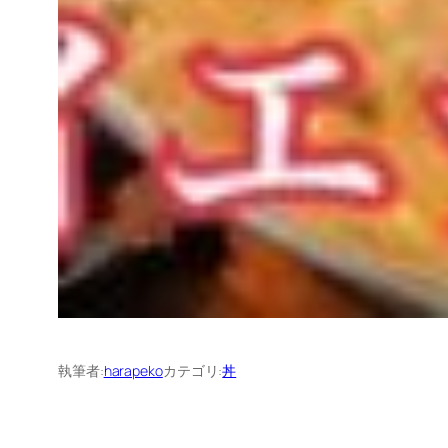
執筆者:
harapeko
カテゴリ:
丼