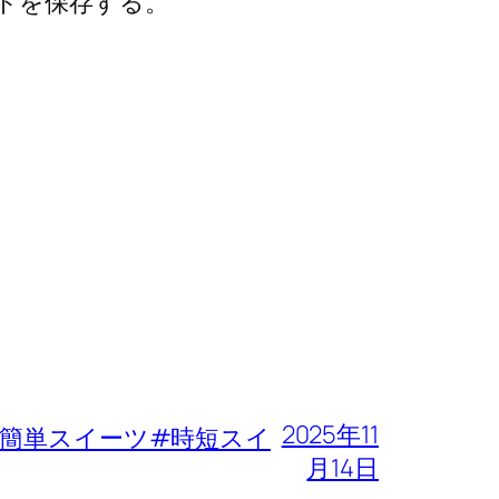
トを保存する。
2025年11
簡単スイーツ#時短スイ
月14日