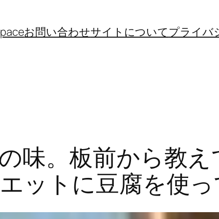
space
お問い合わせ
サイトについて
プライバ
の味。板前から教え
エットに豆腐を使っ