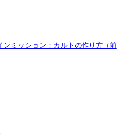
4 メインミッション：カルトの作り方（前
す