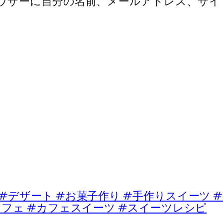
ウザーに自分の名前、メールアドレス、サイ
ート #お菓子作り #手作りスイーツ #
カフェ #カフェスイーツ #スイーツレシピ