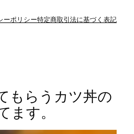
シーポリシー
特定商取引法に基づく表記
てもらうカツ丼の
てます。