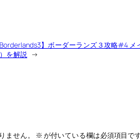
Borderlands3】ボーダーランズ３攻略#
）を解説
→
りません。
※
が付いている欄は必須項目で