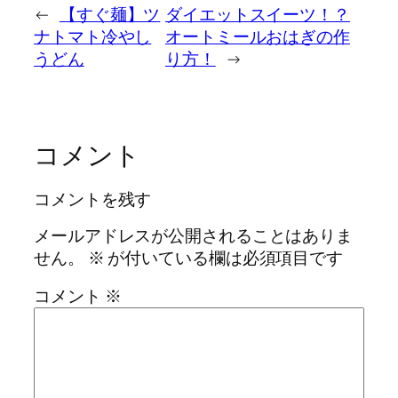
←
【すぐ麺】ツ
ダイエットスイーツ！？
ナトマト冷やし
オートミールおはぎの作
うどん
り方！
→
コメント
コメントを残す
メールアドレスが公開されることはありま
せん。
※
が付いている欄は必須項目です
コメント
※