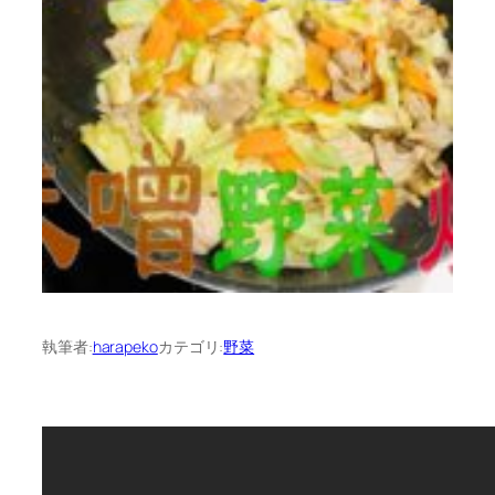
執筆者:
harapeko
カテゴリ:
野菜