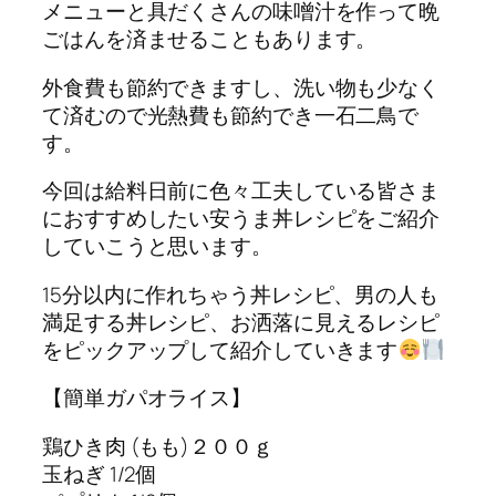
メニューと具だくさんの味噌汁を作って晩
ごはんを済ませることもあります。
外食費も節約できますし、洗い物も少なく
て済むので光熱費も節約でき一石二鳥で
す。
今回は給料日前に色々工夫している皆さま
におすすめしたい安うま丼レシピをご紹介
していこうと思います。
15分以内に作れちゃう丼レシピ、男の人も
満足する丼レシピ、お洒落に見えるレシピ
をピックアップして紹介していきます
【簡単ガパオライス】
鶏ひき肉 (もも)２００ｇ
玉ねぎ 1/2個