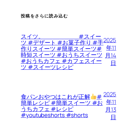
投稿をさらに読み込む
スイツ。 #スイー
2025
ツ #デザート #お菓子作り #手
年11
作りスイーツ #簡単スイーツ#
時短スイーツ #おうちスイーツ
月14
#おうちカフェ #カフェスイー
日
ツ #スイーツレシピ
2025
食パンおやつはこれが正解
#
年11
簡単レシピ #簡単スイーツ #お
うちカフェ #レシピ
月13
#youtubeshorts #shorts
日