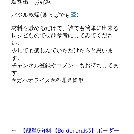
塩胡椒 お好み
バジル乾燥(葉っぱでも
)
材料を炒めるだけで、誰でも簡単に出来る
レシピなのでぜひ参考にしてみてくださ
い。
少しでも楽しんでいただけたらと思いま
す。
チャンネル登録やコメントもお待ちしてま
す。
#ガパオライス#料理＃簡単
←
【簡単5分料
【Borderlands3】ボーダー