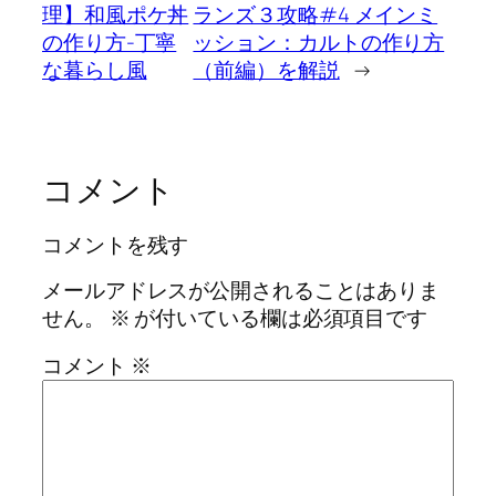
理】和風ポケ丼
ランズ３攻略#4 メインミ
の作り方-丁寧
ッション：カルトの作り方
な暮らし風
（前編）を解説
→
コメント
コメントを残す
メールアドレスが公開されることはありま
せん。
※
が付いている欄は必須項目です
コメント
※