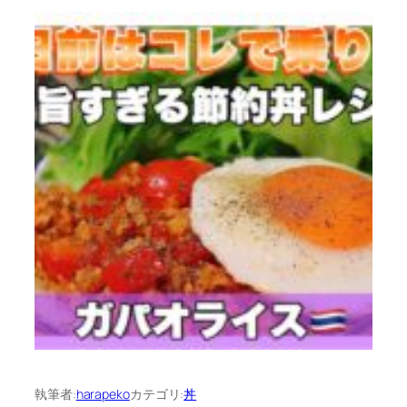
執筆者:
harapeko
カテゴリ:
丼