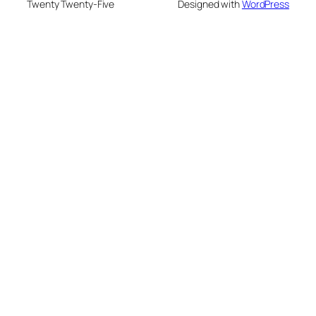
Twenty Twenty-Five
Designed with
WordPress