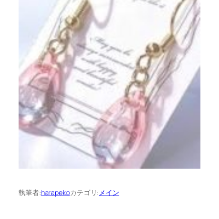
執筆者:
harapeko
カテゴリ:
メイン