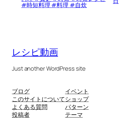
日
#時短料理 #料理 #自炊
レシピ動画
Just another WordPress site
ブログ
イベント
このサイトについて
ショップ
よくある質問
パターン
投稿者
テーマ