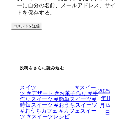
ーに自分の名前、メールアドレス、サイ
トを保存する。
投稿をさらに読み込む
スイツ。 #スイー
2025
ツ #デザート #お菓子作り #手
年11
作りスイーツ #簡単スイーツ#
時短スイーツ #おうちスイーツ
月14
#おうちカフェ #カフェスイー
日
ツ #スイーツレシピ