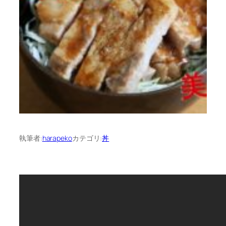
執筆者:
harapeko
カテゴリ:
丼