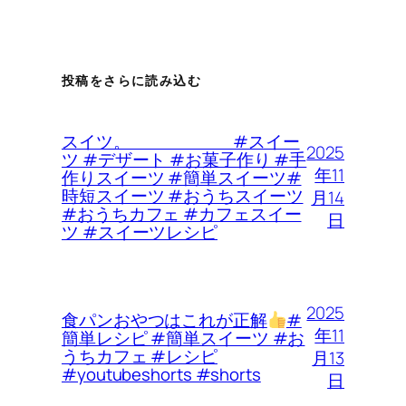
投稿をさらに読み込む
スイツ。 #スイー
2025
ツ #デザート #お菓子作り #手
年11
作りスイーツ #簡単スイーツ#
時短スイーツ #おうちスイーツ
月14
#おうちカフェ #カフェスイー
日
ツ #スイーツレシピ
2025
食パンおやつはこれが正解
#
年11
簡単レシピ #簡単スイーツ #お
うちカフェ #レシピ
月13
#youtubeshorts #shorts
日