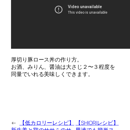
厚切り豚ロース丼の作り方。
お酒、みりん、醤油は大さじ２〜３程度を
同量でいれる美味しくできます。
←
【低カロリーレシピ】
【SHIORIレシピ】
新生姜と鶏のササミのサ
男達でも簡単ス