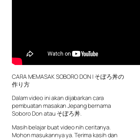
CARA MEMASAK SOBORO DON | そぼろ丼の
作り方
Dalam video ini akan dijabarkan cara
pembuatan masakan Jepang bernama
Soboro Don atau そぼろ丼.
Masih belajar buat video nih ceritanya.
Mohon masukannya ya. Terima kasih dan