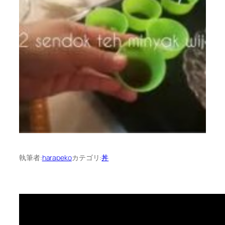
執筆者:
harapeko
カテゴリ:
丼