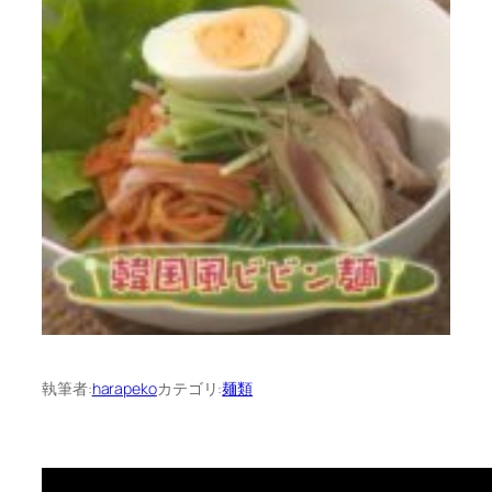
執筆者:
harapeko
カテゴリ:
麺類