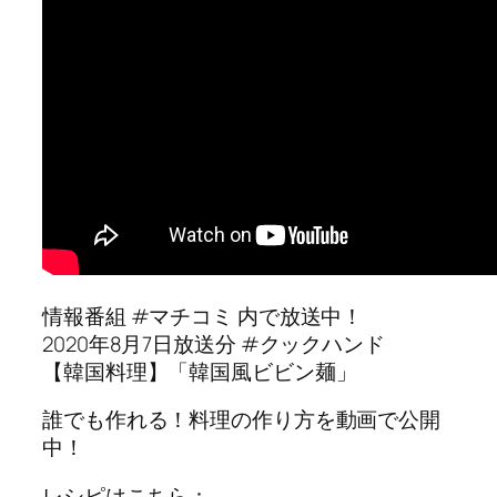
情報番組 #マチコミ 内で放送中！
2020年8月7日放送分 #クックハンド
【韓国料理】「韓国風ビビン麺」
誰でも作れる！料理の作り方を動画で公開
中！
レシピはこちら：