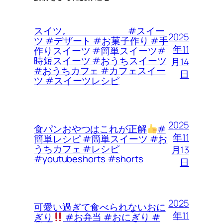
スイツ。 #スイー
2025
ツ #デザート #お菓子作り #手
年11
作りスイーツ #簡単スイーツ#
時短スイーツ #おうちスイーツ
月14
#おうちカフェ #カフェスイー
日
ツ #スイーツレシピ
2025
食パンおやつはこれが正解
#
年11
簡単レシピ #簡単スイーツ #お
うちカフェ #レシピ
月13
#youtubeshorts #shorts
日
2025
可愛い過ぎて食べられないおに
年11
ぎり
#お弁当 #おにぎり #