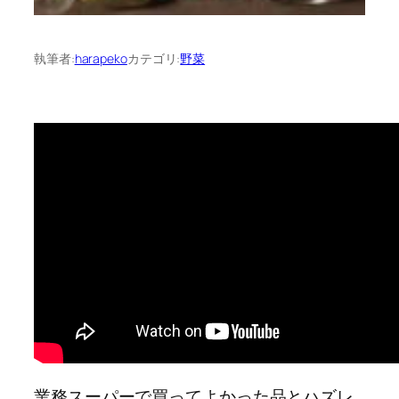
執筆者:
harapeko
カテゴリ:
野菜
業務スーパーで買ってよかった品とハズレ