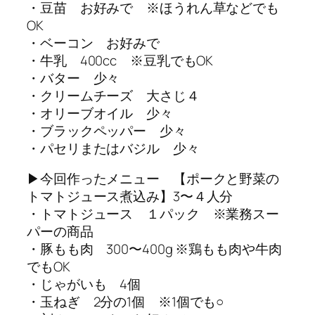
・豆苗 お好みで ※ほうれん草などでも
OK
・ベーコン お好みで
・牛乳 400cc ※豆乳でもOK
・バター 少々
・クリームチーズ 大さじ４
・オリーブオイル 少々
・ブラックペッパー 少々
・パセリまたはバジル 少々
▶︎今回作ったメニュー 【ポークと野菜の
トマトジュース煮込み】3〜４人分
・トマトジュース １パック ※業務スー
パーの商品
・豚もも肉 300〜400g ※鶏もも肉や牛肉
でもOK
・じゃがいも 4個
・玉ねぎ 2分の1個 ※1個でも○