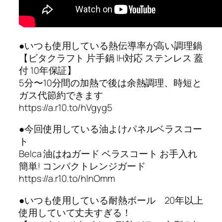
●いつも使用している熱伝導率が高い調理鍋
【ビタクラフト 片手鍋 IH対応 ステンレス 蓋
付 10年保証】
5分〜10分間の加熱で後は余熱調理、時短と
ガス代節約できます
https://a.r10.to/hVgyg5
●今回使用している油よけパネルベラスコー
ト
Belca 油はねガード ベラスコート お手入れ
簡単! コンパクトレンジガード
https://a.r10.to/hlnOmm
●いつも使用している耐熱ボール 20年以上
使用していて丈夫すぎる！