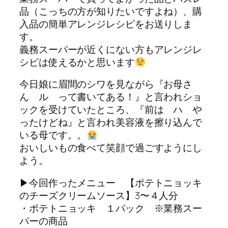
品（こっちの方が知りたいですよね）、購
入品の簡単アレンジレシピをお送りしま
す。
義務スーパーが近くにない方もアレンジレ
シピは使えるかと思います
今日娘に眉間のシワを見ながら『お母さ
ん ル って書いてある！』と言われショ
ックを受けていたところ、『前は ハ や
ったけどね』と言われ美容液を擦り込んで
いる母です。。
おいしいもの食べて笑顔で過ごすようにし
よう。
▶︎今回作ったメニュー 【ポテトニョッキ
のチーズクリームソース】3〜４人分
・ポテトニョッキ １パック ※業務スー
パーの商品