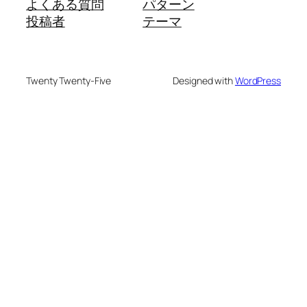
よくある質問
パターン
投稿者
テーマ
Twenty Twenty-Five
Designed with
WordPress