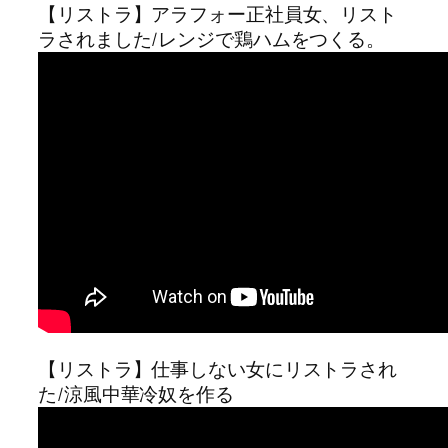
【リストラ】アラフォー正社員女、リスト
ラされました/レンジで鶏ハムをつくる。
【リストラ】仕事しない女にリストラされ
た/涼風中華冷奴を作る