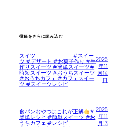
投稿をさらに読み込む
スイツ。 #スイー
2025
ツ #デザート #お菓子作り #手
年11
作りスイーツ #簡単スイーツ#
時短スイーツ #おうちスイーツ
月14
#おうちカフェ #カフェスイー
日
ツ #スイーツレシピ
2025
食パンおやつはこれが正解
#
年11
簡単レシピ #簡単スイーツ #お
うちカフェ #レシピ
月13