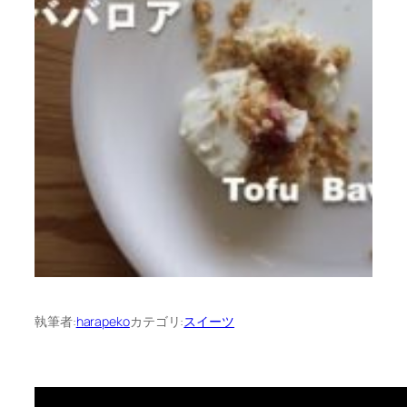
執筆者:
harapeko
カテゴリ:
スイーツ