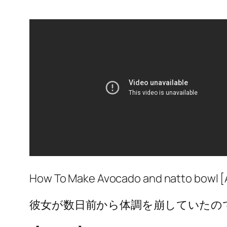
How To Make Avocado and natto bowl 
彼女が数日前から体調を崩していたの