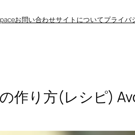
space
お問い合わせ
サイトについて
プライバ
方(レシピ) Avocad