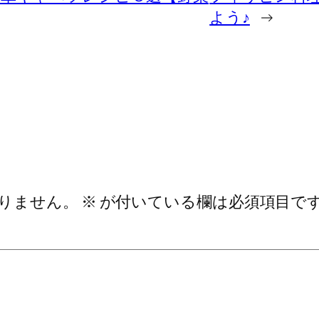
よう♪
→
りません。
※
が付いている欄は必須項目で