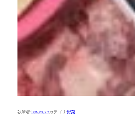
執筆者:
harapeko
カテゴリ:
野菜