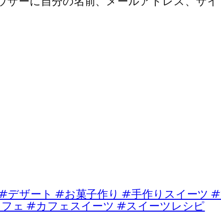
ウザーに自分の名前、メールアドレス、サイ
ート #お菓子作り #手作りスイーツ #
カフェ #カフェスイーツ #スイーツレシピ