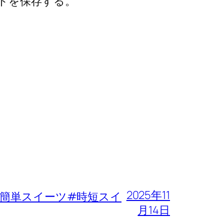
トを保存する。
2025年11
簡単スイーツ#時短スイ
月14日