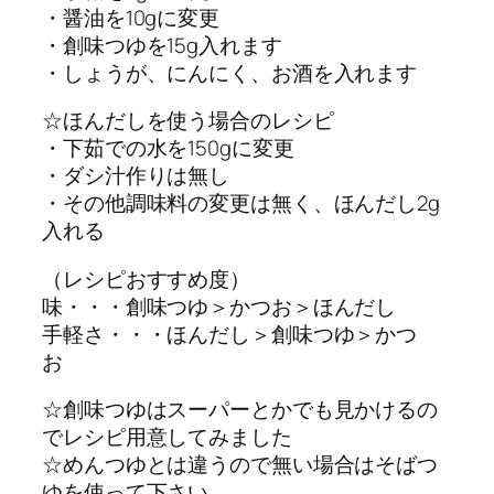
・醤油を10gに変更
・創味つゆを15g入れます
・しょうが、にんにく、お酒を入れます
☆ほんだしを使う場合のレシピ
・下茹での水を150gに変更
・ダシ汁作りは無し
・その他調味料の変更は無く、ほんだし2g
入れる
（レシピおすすめ度）
味・・・創味つゆ＞かつお＞ほんだし
手軽さ・・・ほんだし＞創味つゆ＞かつ
お
☆創味つゆはスーパーとかでも見かけるの
でレシピ用意してみました
☆めんつゆとは違うので無い場合はそばつ
ゆを使って下さい