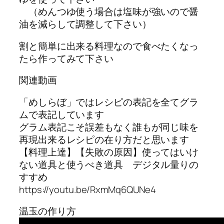
（めんつゆ使う場合は塩味が強いので醤
油を減らして調整して下さい）
割と簡単に出来る料理なので食べたくなっ
たら作ってみて下さい
関連動画
「めしらぼ」ではレシピの表記を全てグラ
ムで表記しています
グラム表記こそ誤差もなく誰もが同じ味を
再現出来るレシピの在り方だと思います
【料理上達】【失敗の原因】使ってはいけ
ない道具と使うべき道具 デジタル量りの
すすめ
https://youtu.be/RxmMq6QUNe4
温玉の作り方