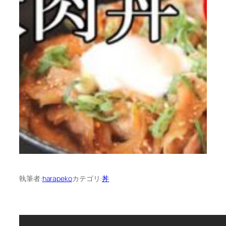
執筆者:
harapeko
カテゴリ:
丼