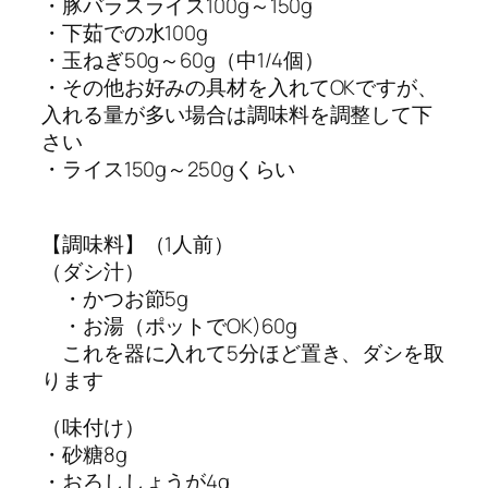
・豚バラスライス100g～150g
・下茹での水100g
・玉ねぎ50g～60g（中1/4個）
・その他お好みの具材を入れてOKですが、
入れる量が多い場合は調味料を調整して下
さい
・ライス150g～250gくらい
【調味料】（1人前）
（ダシ汁）
・かつお節5g
・お湯（ポットでOK)60g
これを器に入れて5分ほど置き、ダシを取
ります
（味付け）
・砂糖8g
・おろししょうが4g