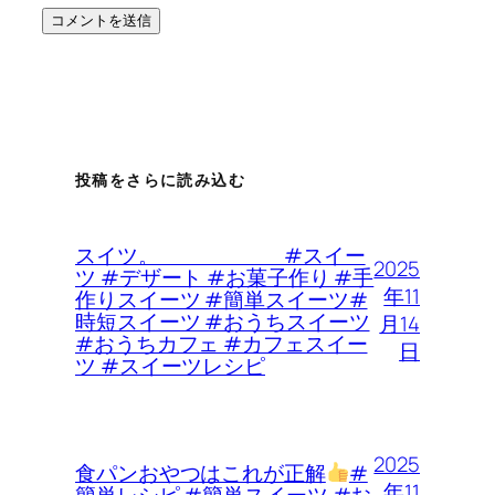
投稿をさらに読み込む
スイツ。 #スイー
2025
ツ #デザート #お菓子作り #手
年11
作りスイーツ #簡単スイーツ#
時短スイーツ #おうちスイーツ
月14
#おうちカフェ #カフェスイー
日
ツ #スイーツレシピ
2025
食パンおやつはこれが正解
#
年11
簡単レシピ #簡単スイーツ #お