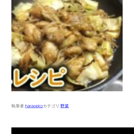
執筆者:
harapeko
カテゴリ:
野菜