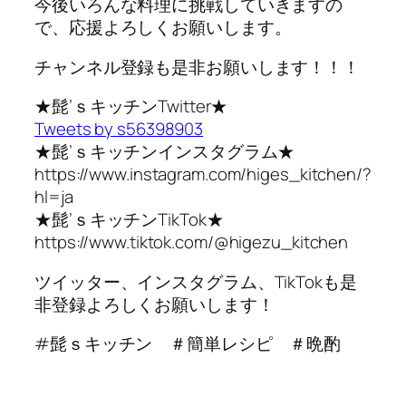
今後いろんな料理に挑戦していきますの
で、応援よろしくお願いします。
チャンネル登録も是非お願いします！！！
★髭’ｓキッチンTwitter★
Tweets by s56398903
★髭’ｓキッチンインスタグラム★
https://www.instagram.com/higes_kitchen/?
hl=ja
★髭’ｓキッチンTikTok★
https://www.tiktok.com/@higezu_kitchen
ツイッター、インスタグラム、TikTokも是
非登録よろしくお願いします！
#髭ｓキッチン ＃簡単レシピ ＃晩酌