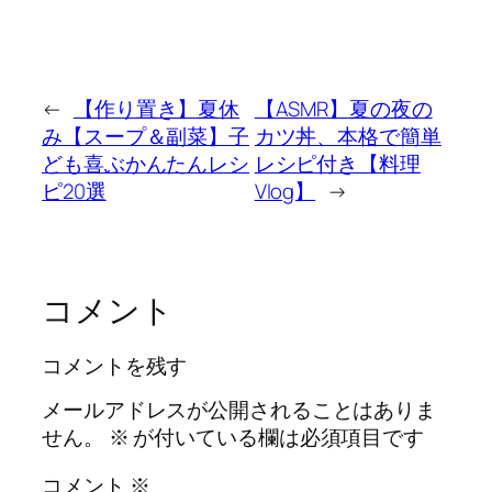
←
【作り置き】夏休
【ASMR】夏の夜の
み【スープ＆副菜】子
カツ丼、本格で簡単
ども喜ぶかんたんレシ
レシピ付き【料理
ピ20選
Vlog】
→
コメント
コメントを残す
メールアドレスが公開されることはありま
せん。
※
が付いている欄は必須項目です
コメント
※