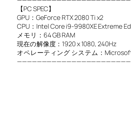
———————————————————————
【PC SPEC】
GPU：GeForce RTX 2080 Ti x2
CPU：Intel Core i9-9980XE Extreme Edi
メモリ：64 GB RAM
現在の解像度：1920 x 1080, 240Hz
オペレーティング システム：Microsoft Wi
———————————————————————