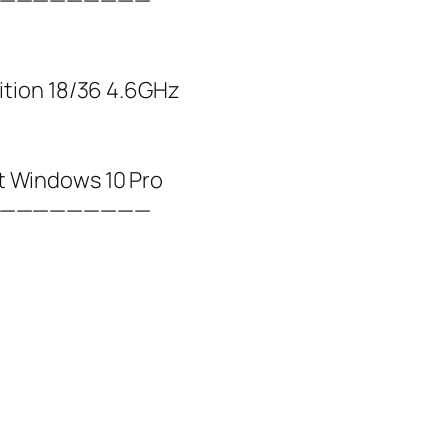
—————————
tion 18/36 4.6GHz
ndows 10 Pro
—————————