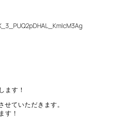
UCX_3_PUQ2pDHAL_KmlcM3Ag
します！
させていただきます。
ます！