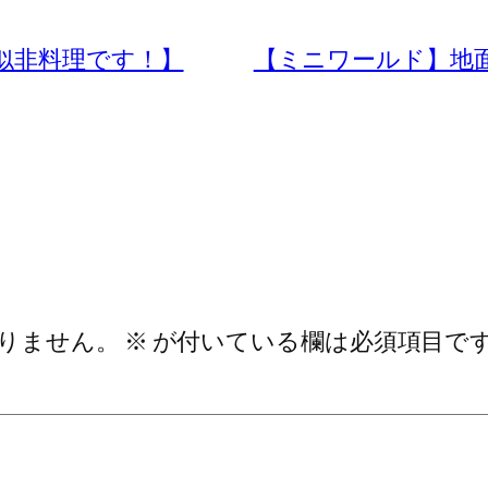
似非料理です！】
【ミニワールド】地
りません。
※
が付いている欄は必須項目で