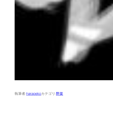
執筆者:
harapeko
カテゴリ:
野菜