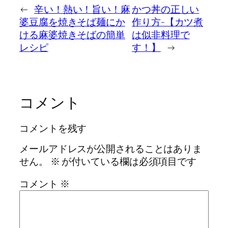
←
辛い！熱い！旨い！麻
かつ丼の正しい
婆豆腐を焼きそば麺にか
作り方-【カツ煮
ける麻婆焼きそばの簡単
は似非料理で
レシピ
す！】
→
コメント
コメントを残す
メールアドレスが公開されることはありま
せん。
※
が付いている欄は必須項目です
コメント
※