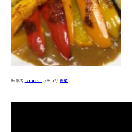
執筆者:
harapeko
カテゴリ:
野菜