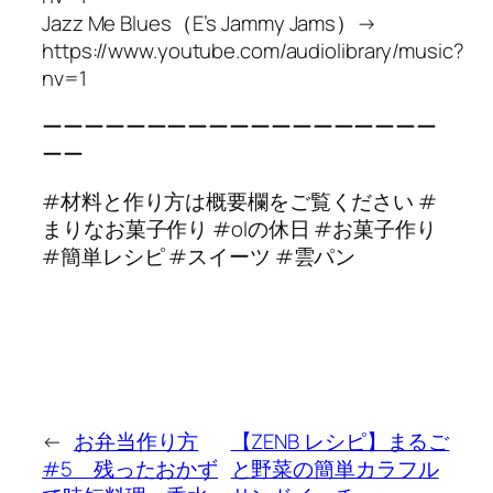
Jazz Me Blues（E’s Jammy Jams）→
https://www.youtube.com/audiolibrary/music?
nv=1
ーーーーーーーーーーーーーーーーーーー
ーー
#材料と作り方は概要欄をご覧ください #
まりなお菓子作り #olの休日 #お菓子作り
#簡単レシピ #スイーツ #雲パン
←
お弁当作り方
【ZENB レシピ】まるご
#5 残ったおかず
と野菜の簡単カラフル