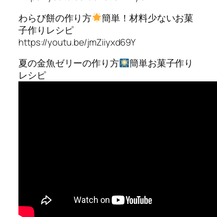
わらび餅の作り方
簡単！材料少ないお菓
子作りレシピ
https://youtu.be/jmZiiyxd69Y
夏の金魚ゼリーの作り方
簡単お菓子作り
レシピ