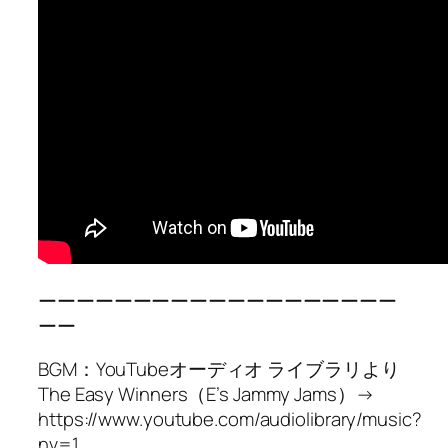
ーーーーーーーーーーーーーーーーーーー
ーー
BGM：YouTubeオーディオ ライブラリより
The Easy Winners（E’s Jammy Jams）→
https://www.youtube.com/audiolibrary/music?
nv=1