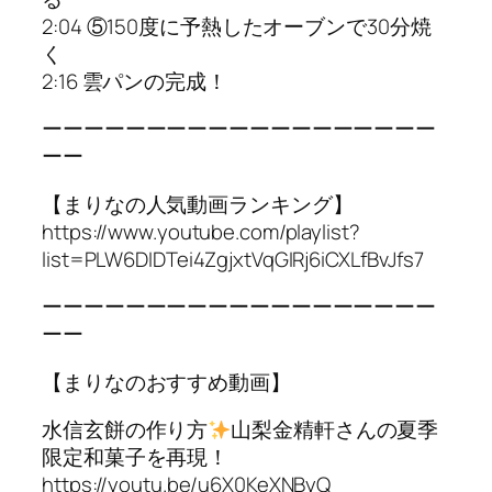
2:04 ⑤150度に予熱したオーブンで30分焼
く
2:16 雲パンの完成！
ーーーーーーーーーーーーーーーーーーー
ーー
【まりなの人気動画ランキング】
https://www.youtube.com/playlist?
list=PLW6DIDTei4ZgjxtVqGIRj6iCXLfBvJfs7
ーーーーーーーーーーーーーーーーーーー
ーー
【まりなのおすすめ動画】
水信玄餅の作り方
山梨金精軒さんの夏季
限定和菓子を再現！
https://youtu.be/u6X0KeXNByQ