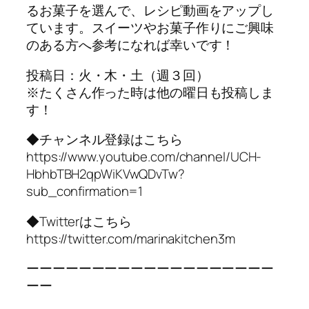
るお菓子を選んで、レシピ動画をアップし
ています。スイーツやお菓子作りにご興味
のある方へ参考になれば幸いです！
投稿日：火・木・土（週３回）
※たくさん作った時は他の曜日も投稿しま
す！
◆チャンネル登録はこちら
https://www.youtube.com/channel/UCH-
HbhbTBH2qpWiKVwQDvTw?
sub_confirmation=1
◆Twitterはこちら
https://twitter.com/marinakitchen3m
ーーーーーーーーーーーーーーーーーーー
ーー