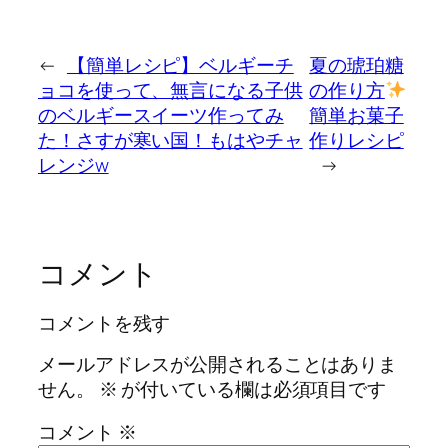
←
【簡単レシピ】ベルギーチ
夏の琥珀糖
ョコを使って、無言になる子供
の作り方
のベルギースイーツ作ってみ
簡単お菓子
た！さすが寒い国！もはやチャ
作りレシピ
レンジw
→
コメント
コメントを残す
メールアドレスが公開されることはありま
せん。
※
が付いている欄は必須項目です
コメント
※