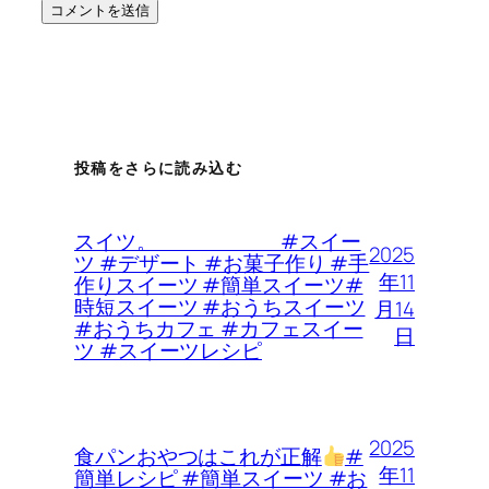
投稿をさらに読み込む
スイツ。 #スイー
2025
ツ #デザート #お菓子作り #手
年11
作りスイーツ #簡単スイーツ#
時短スイーツ #おうちスイーツ
月14
#おうちカフェ #カフェスイー
日
ツ #スイーツレシピ
2025
食パンおやつはこれが正解
#
年11
簡単レシピ #簡単スイーツ #お