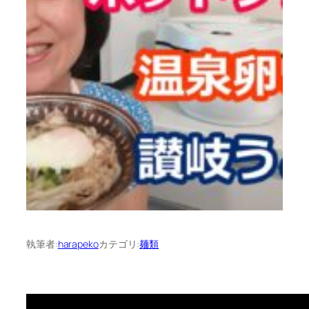
執筆者:
harapeko
カテゴリ:
麺類