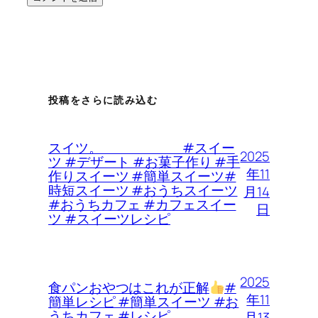
投稿をさらに読み込む
スイツ。 #スイー
2025
ツ #デザート #お菓子作り #手
年11
作りスイーツ #簡単スイーツ#
時短スイーツ #おうちスイーツ
月14
#おうちカフェ #カフェスイー
日
ツ #スイーツレシピ
2025
食パンおやつはこれが正解
#
年11
簡単レシピ #簡単スイーツ #お
うちカフェ #レシピ
月13