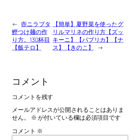
←
壺ニラブタ
【簡単】夏野菜を使ったグ
鰹つけ麺の作
リルマリネの作り方【ズッ
り方。130杯目
キーニ】【パプリカ】【ナ
【飯テロ】
ス】【きのこ】
→
コメント
コメントを残す
メールアドレスが公開されることはありま
せん。
※
が付いている欄は必須項目です
コメント
※