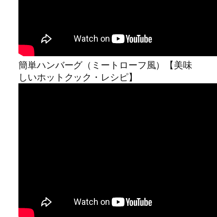
簡単ハンバーグ（ミートローフ風）【美味
しいホットクック・レシピ】