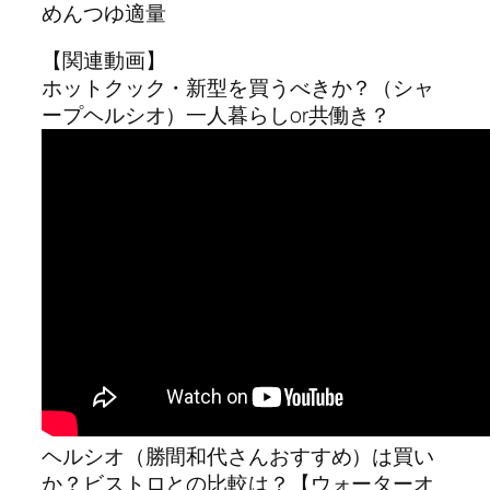
めんつゆ適量
【関連動画】
ホットクック・新型を買うべきか？（シャ
ープヘルシオ）一人暮らしor共働き？
ヘルシオ（勝間和代さんおすすめ）は買い
か？ビストロとの比較は？【ウォーターオ