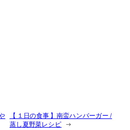
や
【 １日の食事 】南蛮ハンバーガー /
蒸し夏野菜レシピ
→