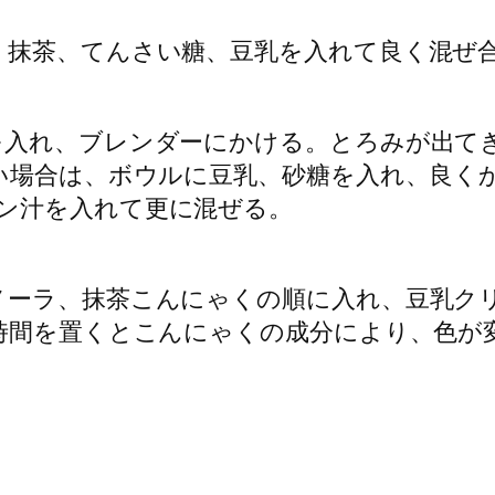
れ、抹茶、てんさい糖、豆乳を入れて良く混ぜ
を入れ、ブレンダーにかける。とろみが出
がない場合は、ボウルに豆乳、砂糖を入れ、良
ン汁を入れて更に混ぜる。
ラノーラ、抹茶こんにゃくの順に入れ、豆乳ク
時間を置くとこんにゃくの成分により、色が変