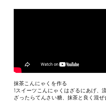
抹茶こんにゃくを作る
1スイーツこんにゃくはざるにあげ、
ざったらてんさい糖、抹茶と良く混せ