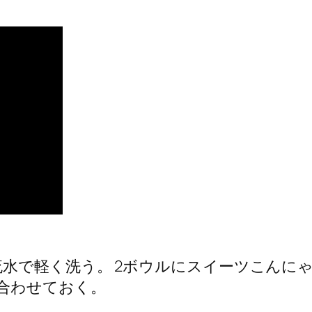
流水で軽く洗う。 2ボウルにスイーツこん
゙合わせておく。