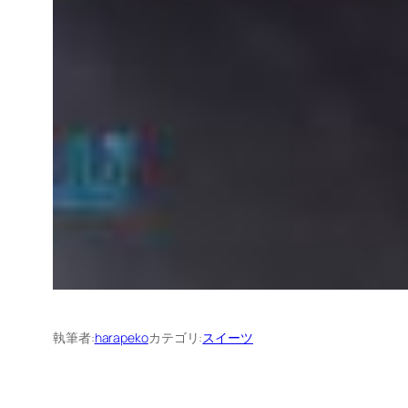
執筆者:
harapeko
カテゴリ:
スイーツ