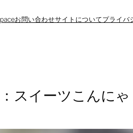
space
お問い合わせ
サイトについて
プライバ
：スイーツこんにゃく