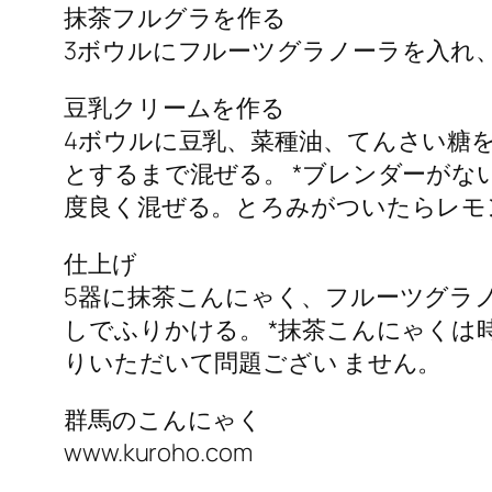
抹茶フルグラを作る
3ボウルにフルーツグラノーラを入
豆乳クリームを作る
4ボウルに豆乳、菜種油、てんさい糖
とするまで混ぜる。 *ブレンダー
度良く混ぜる。とろみがついたらレモ
仕上げ
5器に抹茶こんにゃく、フルーツグ
しでふりかける。 *抹茶こんにゃくは
りいただいて問題ござい ません。
群馬のこんにゃく
www.kuroho.com