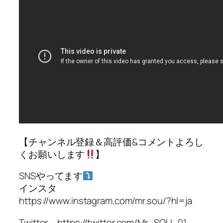
【チャンネル登録＆高評価&コメントよろし
くお願いします
】
SNSやってます
インスタ
https://www.instagram.com/mr.sou/?hl=ja
Twitter https://twitter.com/Mr_SOU_01