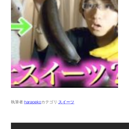
執筆者:
harapeko
カテゴリ:
スイーツ