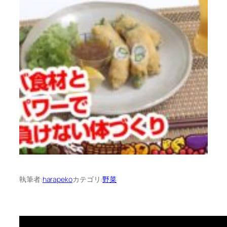
執筆者:
harapeko
カテゴリ:
野菜