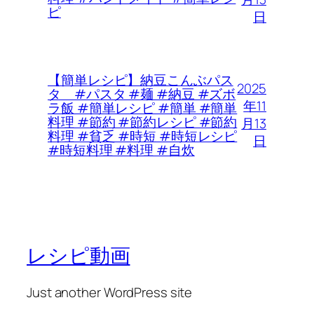
ピ
日
【簡単レシピ】納豆こんぶパス
2025
タ #パスタ #麺 #納豆 #ズボ
年11
ラ飯 #簡単レシピ #簡単 #簡単
料理 #節約 #節約レシピ #節約
月13
料理 #貧乏 #時短 #時短レシピ
日
#時短料理 #料理 #自炊
レシピ動画
Just another WordPress site