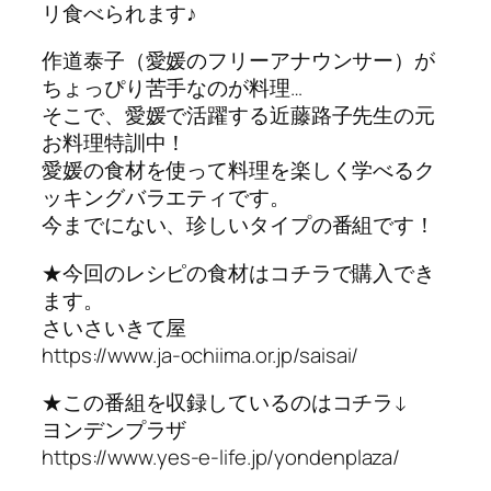
リ食べられます♪
作道泰子（愛媛のフリーアナウンサー）が
ちょっぴり苦手なのが料理…
そこで、愛媛で活躍する近藤路子先生の元
お料理特訓中！
愛媛の食材を使って料理を楽しく学べるク
ッキングバラエティです。
今までにない、珍しいタイプの番組です！
★今回のレシピの食材はコチラで購入でき
ます。
さいさいきて屋
https://www.ja-ochiima.or.jp/saisai/
★この番組を収録しているのはコチラ↓
ヨンデンプラザ
https://www.yes-e-life.jp/yondenplaza/