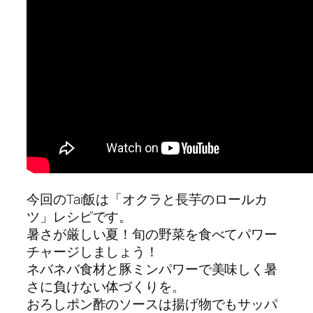
今回のTai飯は「オクラと長芋のロールカ
ツ」レシピです。
暑さが厳しい夏！旬の野菜を食べてパワー
チャージしましょう！
ネバネバ食材と豚ミンパワーで美味しく暑
さに負けない体づくりを。
おろしポン酢のソースは揚げ物でもサッパ