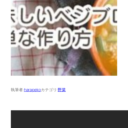
執筆者:
harapeko
カテゴリ:
野菜