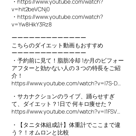
・https://www.youtube.com/watch?
v=hit2beVCNj0
・https://www.youtube.com/watch?
v=Yw8HikY3Rz8
ーーーーーーーーーーーーー
こちらのダイエット動画もおすすめ
ーーーーーーーーーーーーー
・予約前に見て！脂肪冷却 1か月のビフォー
アフターと効かない人の３つの特長をご紹
介！
https://www.youtube.com/watch?v=I7S-D…
・サカナクションのライブ、踊らせすぎ
て、ダイエット？1日で 何キロ痩せた？
https://www.youtube.com/watch?v=I1FSV…
・【タニタ体組成計】体重計でここまで違
う？！オムロンと比較