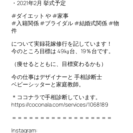
・2021年2月 挙式予定
#ダイエット や #家事
#入籍関係 #ブライダル #結婚式関係 #物
件
について実録花嫁修行を記しています！
今のところ目標は 49㎏台、19％台です。
（痩せるとともに、目標変わるかも）
今の仕事はデザイナーと 手相診断士
ベビーシッターと家庭教師。
＊ココナラで手相診断しています。
https://coconala.com/services/1068189
＝＝＝＝＝＝＝＝＝＝＝＝＝＝＝＝＝＝
Instagram: