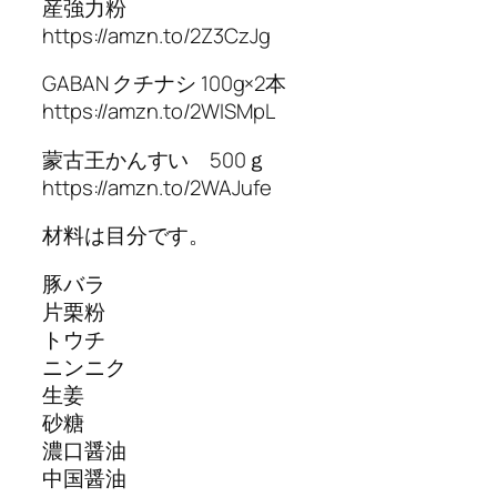
産強力粉
https://amzn.to/2Z3CzJg
GABAN クチナシ 100g×2本
https://amzn.to/2WISMpL
蒙古王かんすい 500ｇ
https://amzn.to/2WAJufe
材料は目分です。
豚バラ
片栗粉
トウチ
ニンニク
生姜
砂糖
濃口醤油
中国醤油