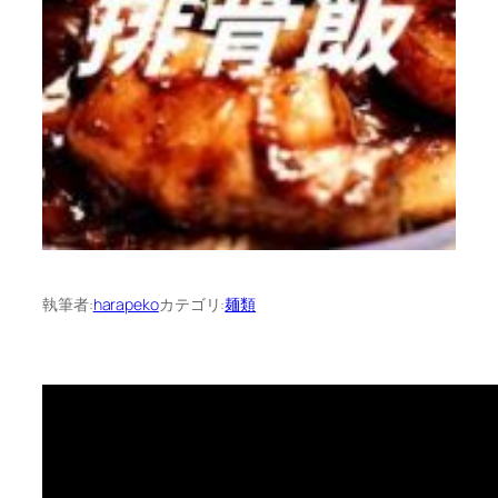
執筆者:
harapeko
カテゴリ:
麺類