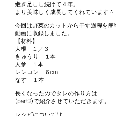
継ぎ足しし続けて４年。
より美味しく成長してくれています＾
今回は野菜のカットから干す過程を簡
動画に収録しました。
【材料】
大根 １／３
きゅうり １本
人参 １本
レンコン ６cm
なす １本
長くなったのでタレの作り方は
(part2)で紹介させていただきます。
レシピについては