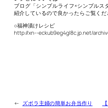
ブログ「シンプルライフ×シンプルス
紹介しているので良かったらご覧くだ
○福神漬けレシピ
http://xn--eckub9eg4gl8c.jp.net/arch
←
ズボラ主婦の簡単お弁当作り
【