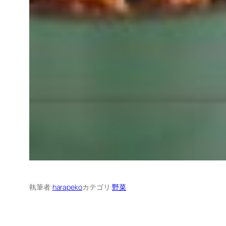
執筆者:
harapeko
カテゴリ:
野菜