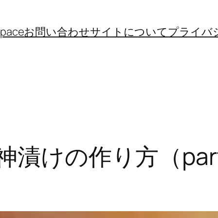
space
お問い合わせ
サイトについて
プライバ
福神漬けの作り方（par