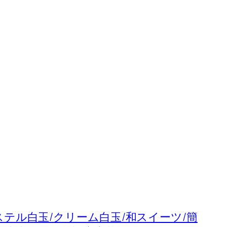
テル白玉/クリーム白玉/和スイーツ/簡