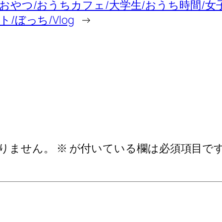
おやつ/おうちカフェ/大学生/おうち時間/女
ト/ぼっち/Vlog
→
りません。
※
が付いている欄は必須項目で